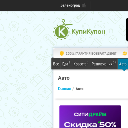
Зеленоград
100% ГАРАНТИЯ ВОЗВРАТА ДЕНЕГ
8
1
24
Все
Еда
Красота
Развлечения
Авто
Авто
Главная
Авто