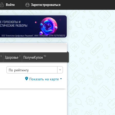
Войти
Зарегистрироваться
53
2
90
Здоровье
ПолучиКупон
По рейтингу
Показать на карте