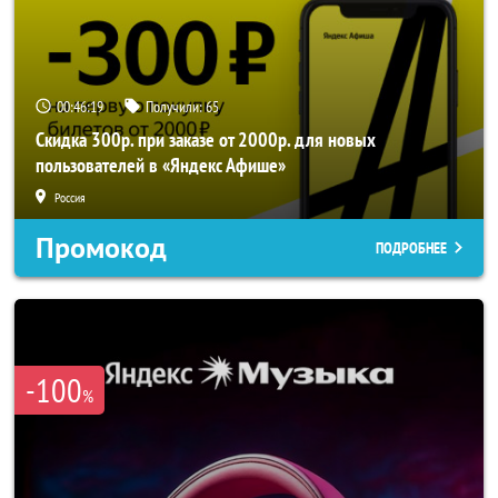
00:46:18
Получили:
65
Скидка 300р. при заказе от 2000р. для новых
пользователей в «Яндекс Афише»
Россия
Промокод
ПОДРОБНЕЕ
-100
%