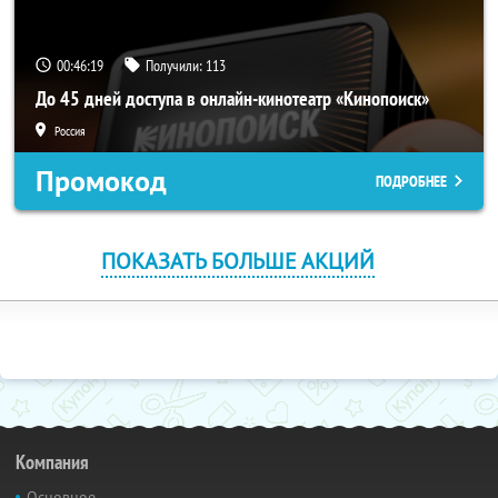
00:46:18
Получили:
113
До 45 дней доступа в онлайн-кинотеатр «Кинопоиск»
Россия
Промокод
ПОДРОБНЕЕ
ПОКАЗАТЬ БОЛЬШЕ АКЦИЙ
Компания
Основное