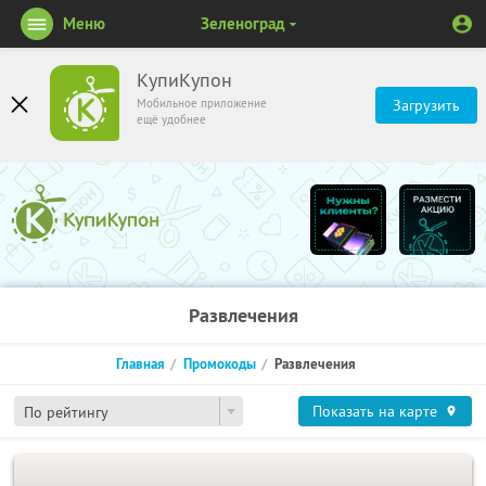
Меню
Зеленоград
КупиКупон
Мобильное приложение
Загрузить
ещё удобнее
Развлечения
Главная
Промокоды
Развлечения
Показать на карте
По рейтингу