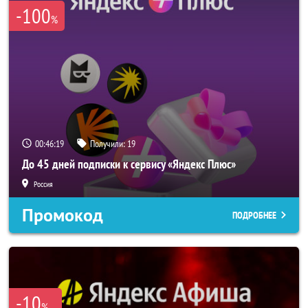
-100
%
00:46:18
Получили:
19
До 45 дней подписки к сервису «Яндекс Плюс»
Россия
Промокод
ПОДРОБНЕЕ
-10
%