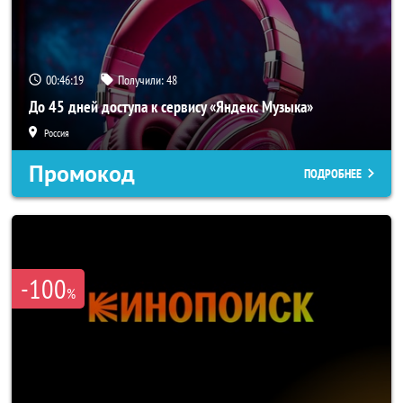
00:46:18
Получили:
48
До 45 дней доступа к сервису «Яндекс Музыка»
Россия
Промокод
ПОДРОБНЕЕ
-100
%