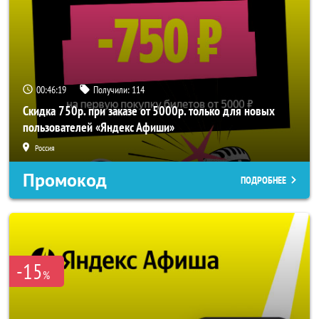
00:46:18
Получили:
114
Скидка 750р. при заказе от 5000р. только для новых
пользователей «Яндекс Афиши»
Россия
Промокод
ПОДРОБНЕЕ
-15
%