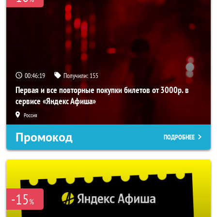
00:46:18
Получили:
155
Первая и все повторные покупки билетов от 3000р. в
сервисе «Яндекс Афиша»
Россия
Промокод
ПОДРОБНЕЕ
-15
%