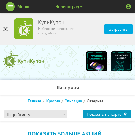
Меню
Зеленоград
КупиКупон
Мобильное приложение
Загрузить
ещё удобнее
Лазерная
Главная
Красота
Эпиляция
Лазерная
Показать на карте
По рейтингу
ПОКАЗАТЬ БОЛЬШЕ АКЦИЙ