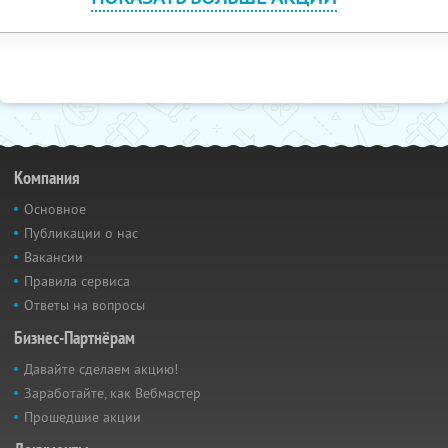
Компания
Основное
Публикации о нас
Вакансии
Правила сервиса
Ответы на вопросы
Бизнес-Партнёрам
Давайте сделаем акцию!
Заработайте, как Вебмастер
Прошедшие акции