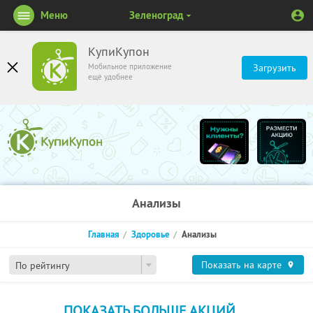
Меню
Зеленоград
КупиКупон
Мобильное приложение
Загрузить
ещё удобнее
Анализы
Главная
Здоровье
Анализы
Показать на карте
По рейтингу
ПОКАЗАТЬ БОЛЬШЕ АКЦИЙ