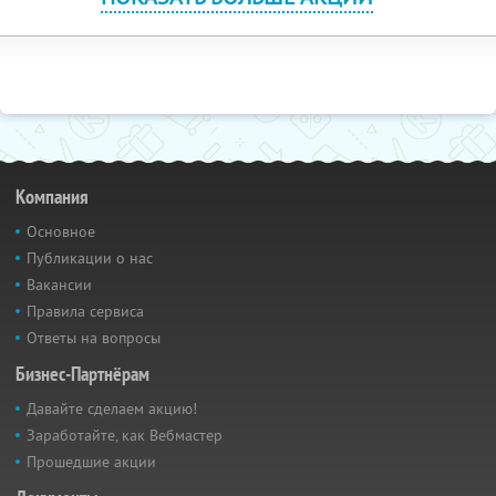
Компания
Основное
Публикации о нас
Вакансии
Правила сервиса
Ответы на вопросы
Бизнес-Партнёрам
Давайте сделаем акцию!
Заработайте, как Вебмастер
Прошедшие акции