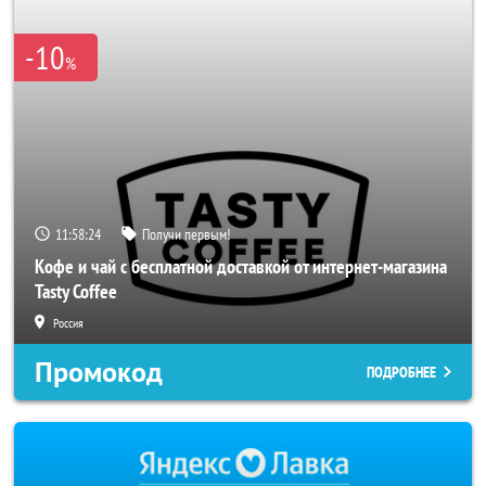
-10
%
11:58:24
Получи первым!
Кофе и чай с бесплатной доставкой от интернет-магазина
Tasty Coffee
Россия
Промокод
ПОДРОБНЕЕ