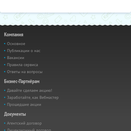
Компания
Основное
Публикации о нас
Вакансии
Правила сервиса
Ответы на вопросы
Бизнес-Партнёрам
Давайте сделаем акцию!
Заработайте, как Вебмастер
Прошедшие акции
Документы
Агентский договор
Лицензионный договор