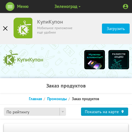
Меню
Зеленоград
КупиКупон
Мобильное приложение
Загрузить
ещё удобнее
Заказ продуктов
Главная
Промокоды
Заказ продуктов
Показать на карте
По рейтингу