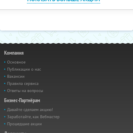
Компания
Основное
Публикации о нас
Вакансии
Правила сервиса
Ответы на вопросы
Бизнес-Партнёрам
Давайте сделаем акцию!
Заработайте, как Вебмастер
Прошедшие акции