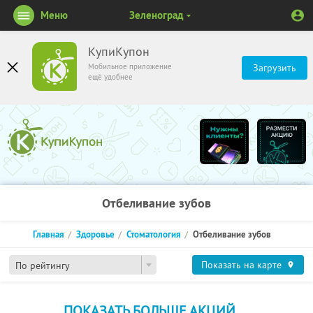
Меню
Зеленоград
КупиКупон
Мобильное приложение
Загрузить
ещё удобнее
Отбеливание зубов
Главная
Здоровье
Стоматология
Отбеливание зубов
Показать на карте
По рейтингу
ПОКАЗАТЬ БОЛЬШЕ АКЦИЙ