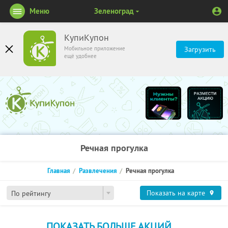
Меню
Зеленоград
КупиКупон
Мобильное приложение
Загрузить
ещё удобнее
Речная прогулка
Главная
Развлечения
Речная прогулка
Показать на карте
По рейтингу
ПОКАЗАТЬ БОЛЬШЕ АКЦИЙ