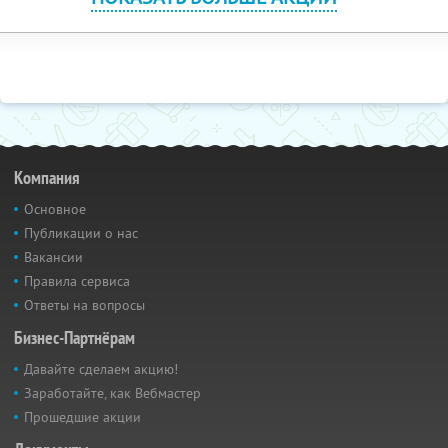
Компания
Основное
Публикации о нас
Вакансии
Правила сервиса
Ответы на вопросы
Бизнес-Партнёрам
Давайте сделаем акцию!
Заработайте, как Вебмастер
Прошедшие акции