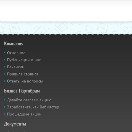
Компания
Основное
Публикации о нас
Вакансии
Правила сервиса
Ответы на вопросы
Бизнес-Партнёрам
Давайте сделаем акцию!
Заработайте, как Вебмастер
Прошедшие акции
Документы