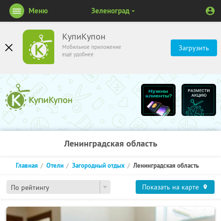
Меню
Зеленоград
КупиКупон
Мобильное приложение
Загрузить
ещё удобнее
Ленинградская область
Главная
Отели
Загородный отдых
Ленинградская область
Показать на карте
По рейтингу