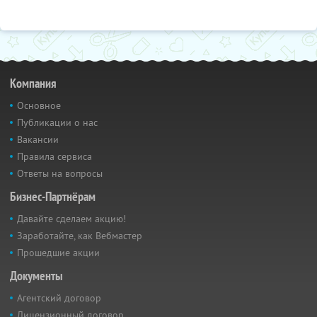
Компания
Основное
Публикации о нас
Вакансии
Правила сервиса
Ответы на вопросы
Бизнес-Партнёрам
Давайте сделаем акцию!
Заработайте, как Вебмастер
Прошедшие акции
Документы
Агентский договор
Лицензионный договор