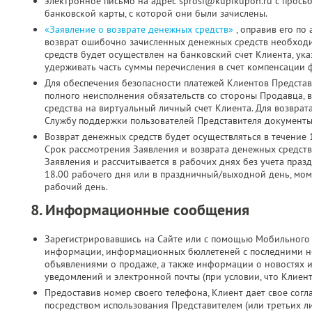
электронное письмо на адрес sprosi@kupikupon.ru с прось
банковской карты, с которой они были зачислены.
«Заявление о возврате денежных средств»
, оправив его по
возврат ошибочно зачисленных денежных средств необходи
средств будет осуществлен на банковский счет Клиента, ук
удерживать часть суммы перечисления в счет компенсации 
Для обеспечения безопасности платежей Клиентов Представ
полного неисполнения обязательств со стороны Продавца, 
средства на виртуальный личный счет Клиента. Для возврат
Службу поддержки пользователей Представителя документы 
Возврат денежных средств будет осуществляться в течение 
Срок рассмотрения Заявления и возврата денежных средств
Заявления и рассчитывается в рабочих днях без учета праз
18.00 рабочего дня или в праздничный/выходной день, мо
рабочий день.
8. Информационные сообщения
Зарегистрировавшись на Сайте или с помощью Мобильного 
информации, информационных бюллетеней с последними н
объявлениями о продаже, а также информации о новостях 
уведомлений и электронной почты (при условии, что Клиен
Предоставив номер своего телефона, Клиент дает свое согла
посредством использования Представителем (или третьих л