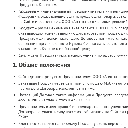
Продуктов Клиентам.
Продавец
– индивидуальный предприниматель или юридичес
Федерации, оказывающие услуги, продающие товары, выпо
на Сайте и состоящие с ООО «Агентство цифровых решений
Продукт
– размещенные на Сайте сервиса KUPIKUPON пред
оказывающих услуги, выполняющих работы, или продающих 
Продуктом для целей настоящего Договора понимается как 
основании предъявленного Купона без доплаты со стороны К
указанном в Купоне к их базовой цене;
Сайт
– сайт Представителя, расположенный по адресу www.
1. Общие положения
Сайт администрируется Представителем ООО «Агентство ц
Заказывая Продукт через Сайт или с помощью Мобильного 
настоящего Договора, изложенными ниже.
Настоящий Договор, также информация о Продукте, представ
435 ГК РФ и частью 2 статьи 437 ГК РФ.
Представитель имеет право без предварительного уведомл
Договора вступают в силу после их публикации на Сайте и 
Сайте
Клиент соглашается на передачу Продавцу своих персональн