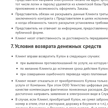
тот числе логин и пароль) удаляется из клиентской базы Пр
приложению и возможность оформлять Заказы.
Представитель обязан не раскрывать данные Клиента третьи
заключенного контракта с Представителем в целях исполн
и когда обязанность такого раскрытия установлена требова
Представитель не отвечает за информацию, предоставленн
публичной форме.
Клиент несет ответственность за достоверность передавае
7. Условия возврата денежных средств
Клиент вправе возвратить Купон в следующих случаях:
при выявлении противопоказаний по услуге, на которую
по желанию Клиента до истечения срока действия Купона
при совершении ошибочного перевода через платежные 
Клиент может отказаться от приобретенного Купона только 
услуги от Компании. При этом ООО "Агентство цифровых реш
качестве компенсации фактически понесенных расходов. Дл
достаточно направить заявление в электронном виде в Слу
В случае, если Клиент, приобретший Купон, не сумел заброн
номер в отеле, стол в ресторане, дорожку в боулинге и т.п.