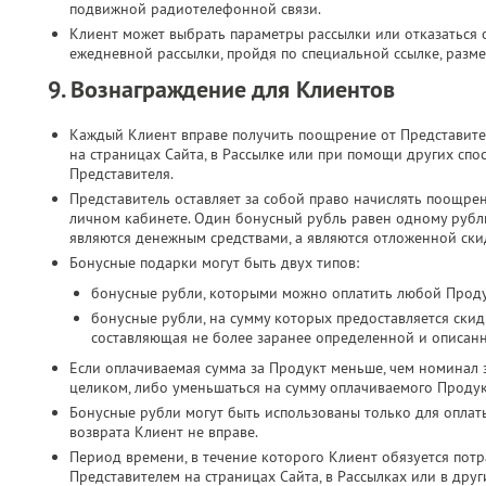
подвижной радиотелефонной связи.​
Клиент может выбрать параметры рассылки или отказаться о
ежедневной рассылки, пройдя по специальной ссылке, разме
9. Вознаграждение для Клиентов
Каждый Клиент вправе получить поощрение от Представите
на страницах Сайта, в Рассылке или при помощи других спо
Представителя.
Представитель оставляет за собой право начислять поощре
личном кабинете. Один бонусный рубль равен одному руб
являются денежным средствами, а являются отложенной скид
Бонусные подарки могут быть двух типов:
бонусные рубли, которыми можно оплатить любой Проду
бонусные рубли, на сумму которых предоставляется скид
составляющая не более заранее определенной и описан
Если оплачиваемая сумма за Продукт меньше, чем номинал 
целиком, либо уменьшаться на сумму оплачиваемого Продук
Бонусные рубли могут быть использованы только для оплат
возврата Клиент не вправе.
Период времени, в течение которого Клиент обязуется потр
Представителем на страницах Сайта, в Рассылках или в дру