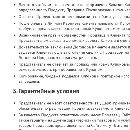
Для того чтобы иметь возможность оформления Заказов Кл
определенному Продукту Продавца. После указания количес
Оплатить Продукт можно несколькими способами, указанны
После оплаты в Личном Кабинете Клиента появляются Купо
требуется предоставить распечатанный Купон. Это можно с
Возникновение прав и обязанностей Продавца и Клиента п
Представителем Заказа и денежных средств Клиента в счет
Доказательством заключения Договора Клиентом является п
выдается Клиенту после заключения сделки с Продавцом на
Договора Продавцом не рассматриваются.
Представитель не отвечает за пропажу или кражу Купонов и
осмотрительность при обращении с Купоном.
Копирование, продажа, подделка Купонов и повторное испол
запрещены.
5. Гарантийные условия
Представитель не несет ответственности за ущерб, причин
обязательств по реализации Продукта, заказанного Клиент
За качество Продукта ответственность несет Продавец. Сайт
также гарантий на другие характеристики товаров или услу
товары Продавцов, представленные на Сайте могут быть по