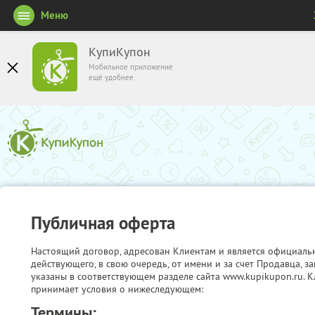
Меню
КупиКупон
Мобильное приложение
ещё удобнее
Публичная оферта
Настоящий договор, адресован Клиентам и является официаль
действующего, в свою очередь, от имени и за счет Продавца, 
указаны в соответствующем разделе сайта www.kupikupon.ru. К
принимает условия о нижеследующем:
Термины: