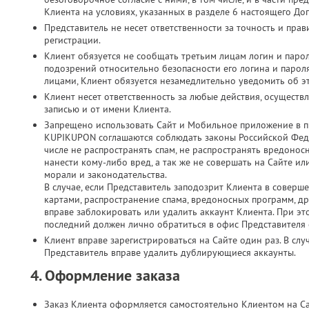
Клиента на условиях, указанных в разделе 6 настоящего До
Представитель не несет ответственности за точность и пр
регистрации.
Клиент обязуется не сообщать третьим лицам логин и парол
подозрений относительно безопасности его логина и паро
лицами, Клиент обязуется незамедлительно уведомить об э
Клиент несет ответственность за любые действия, осущест
записью и от имени Клиента.
Запрещено использовать Сайт и Мобильное приложение в п
KUPIKUPON соглашаются соблюдать законы Российской Феде
числе не распространять спам, не распространять вредонос
нанести кому-либо вред, а так же не совершать на Сайте 
морали и законодательства.
В случае, если Представитель заподозрит Клиента в соверш
картами, распространение спама, вредоносных программ, д
вправе заблокировать или удалить аккаунт Клиента. При это
последний должен лично обратиться в офис Представителя с
Клиент вправе зарегистрироваться на Сайте один раз. В слу
Представитель вправе удалить дублирующиеся аккаунты.
4. Оформление заказа
Заказ Клиента оформляется самостоятельно Клиентом на С