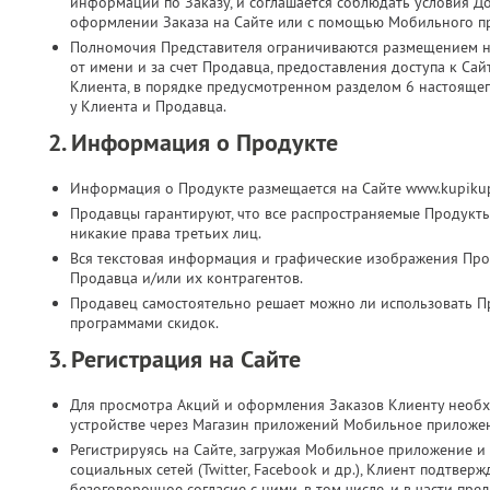
информации по Заказу, и соглашается соблюдать условия Д
оформлении Заказа на Сайте или с помощью Мобильного п
Полномочия Представителя ограничиваются размещением на
от имени и за счет Продавца, предоставления доступа к Са
Клиента, в порядке предусмотренном разделом 6 настоящег
у Клиента и Продавца.
2. Информация о Продукте
Информация о Продукте размещается на Сайте www.kupikup
Продавцы гарантируют, что все распространяемые Продукт
никакие права третьих лиц.
Вся текстовая информация и графические изображения Прод
Продавца и/или их контрагентов.
Продавец самостоятельно решает можно ли использовать П
программами скидок.
3. Регистрация на Сайте
Для просмотра Акций и оформления Заказов Клиенту необх
устройстве через Магазин приложений Мобильное приложе
Регистрируясь на Сайте, загружая Мобильное приложение и 
социальных сетей (Twitter, Facebook и др.), Клиент подтве
безоговорочное согласие с ними, в том числе, и в части п