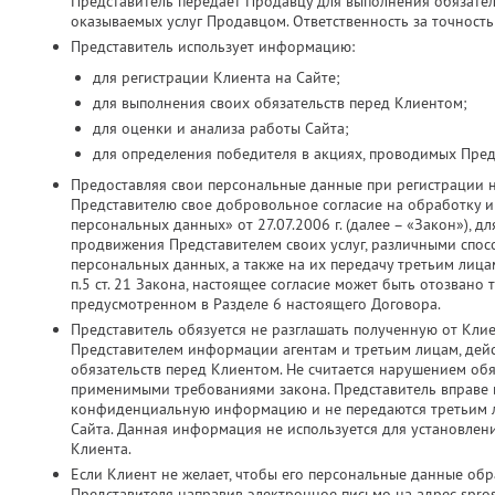
Представитель передает Продавцу для выполнения обязатель
оказываемых услуг Продавцом. Ответственность за точность
Представитель использует информацию:
для регистрации Клиента на Сайте;
для выполнения своих обязательств перед Клиентом;
для оценки и анализа работы Сайта;
для определения победителя в акциях, проводимых Пред
Предоставляя свои персональные данные при регистрации 
Представителю свое добровольное согласие на обработку и 
персональных данных» от 27.07.2006 г. (далее – «Закон»), д
продвижения Представителем своих услуг, различными спос
персональных данных, а также на их передачу третьим лица
п.5 ст. 21 Закона, настоящее согласие может быть отозвано
предусмотренном в Разделе 6 настоящего Договора.
Представитель обязуется не разглашать полученную от Кли
Представителем информации агентам и третьим лицам, дей
обязательств перед Клиентом. Не считается нарушением об
применимыми требованиями закона. Представитель вправе ис
конфиденциальную информацию и не передаются третьим ли
Сайта. Данная информация не используется для установлен
Клиента.
Если Клиент не желает, чтобы его персональные данные об
Представителя направив электронное письмо на адрес spros