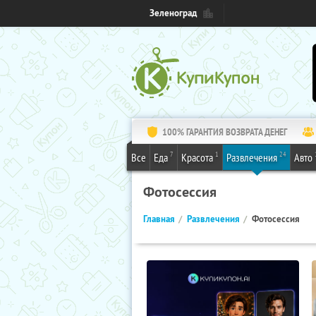
Зеленоград
100% ГАРАНТИЯ ВОЗВРАТА ДЕНЕГ
7
1
24
Все
Еда
Красота
Развлечения
Авто
Фотосессия
Главная
Развлечения
Фотосессия