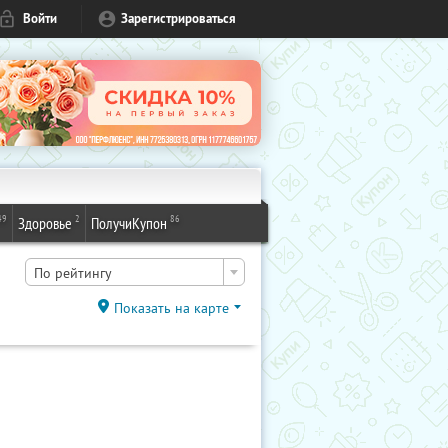
Войти
Зарегистрироваться
49
2
86
Здоровье
ПолучиКупон
По рейтингу
Показать на карте