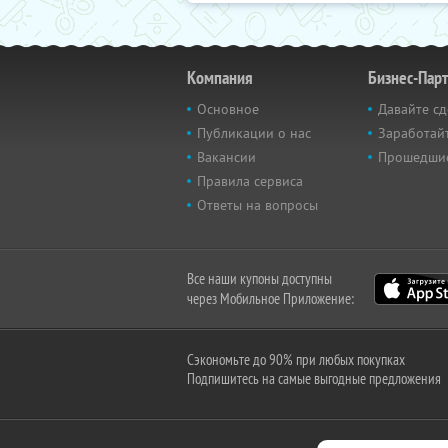
Компания
Бизнес-Пар
Основное
Давайте сд
Публикации о нас
Заработайт
Вакансии
Прошедши
Правила сервиса
Ответы на вопросы
Все наши купоны доступны
через Мобильное Приложение:
Сэкономьте до 90% при любых покупках
Подпишитесь на самые выгодные предложения