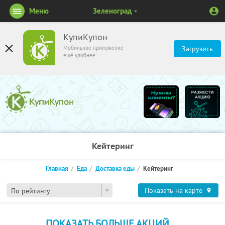
Меню
Зеленоград
КупиКупон
Мобильное приложение
Загрузить
ещё удобнее
Кейтеринг
Главная
Еда
Доставка еды
Кейтеринг
Показать на карте
По рейтингу
ПОКАЗАТЬ БОЛЬШЕ АКЦИЙ