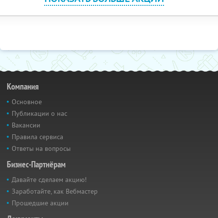
Компания
Основное
Публикации о нас
Вакансии
Правила сервиса
Ответы на вопросы
Бизнес-Партнёрам
Давайте сделаем акцию!
Заработайте, как Вебмастер
Прошедшие акции