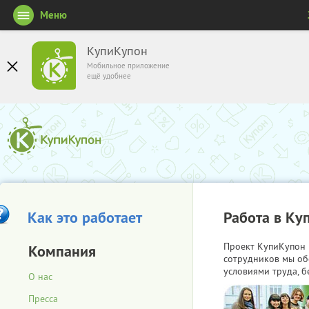
Меню
КупиКупон
Мобильное приложение
ещё удобнее
Как это работает
Работа в Ку
Проект КупиКупон 
Компания
сотрудников мы об
условиями труда, б
О нас
Пресса