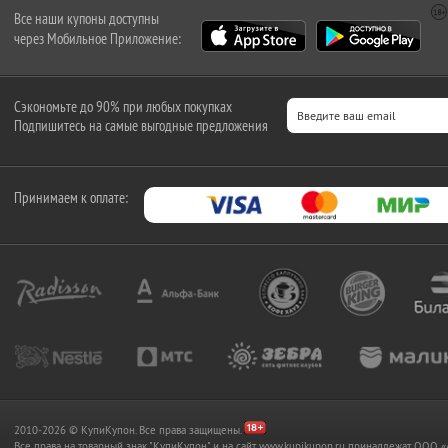
Все наши купоны доступны
через Мобильное Приложение:
Сэкономьте до 90% при любых покупках
Подпишитесь на самые выгодные предложения
Принимаем к оплате:
2010-2026 © КупиКупон. Все права защищены.
Все права на товарный знак "КупиКупон" и на сайт www.kupikupon.ru принадлежат OO