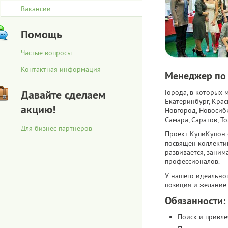
Вакансии
Помощь
Частые вопросы
Контактная информация
Менеджер по
Давайте сделаем
Города, в которых 
Екатеринбург, Крас
акцию!
Новгород, Новосиби
Самара, Саратов, То
Для бизнес-партнеров
Проект КупиКупон 
посвящен коллекти
развивается, зани
профессионалов.
У нашего идеально
позиция и желание 
Обязанности:
Поиск и привле