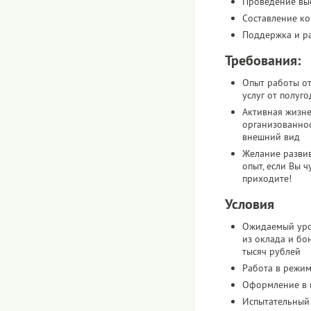
Проведение вы
Составление к
Поддержка и ра
Требования:
Опыт работы от
услуг от полуго
Активная жизне
организованнос
внешний вид
Желание развив
опыт, если Вы ч
приходите!
Условия
Ожидаемый уро
из оклада и бо
тысяч рублей
Работа в режим
Оформление в 
Испытательный 