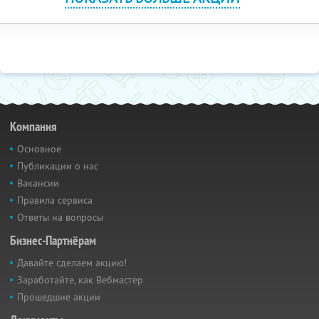
Компания
Основное
Публикации о нас
Вакансии
Правила сервиса
Ответы на вопросы
Бизнес-Партнёрам
Давайте сделаем акцию!
Заработайте, как Вебмастер
Прошедшие акции