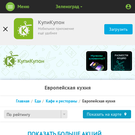
Меню
Зеленоград
КупиКупон
Мобильное приложение
Загрузить
ещё удобнее
Европейская кухня
Главная
Еда
Кафе и рестораны
Европейская кухня
Показать на карте
По рейтингу
ПОКАЗАТЬ БОЛЬШЕ АКЦИЙ