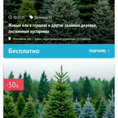
00:37:24
Получили:
53
Живые ели в горшках и другие хвойные деревья,
лиственные кустарники
Московская обл., г. Химки, территориальное управление Кутузовское
Бесплатно
ПОДРОБНЕЕ
-50
%