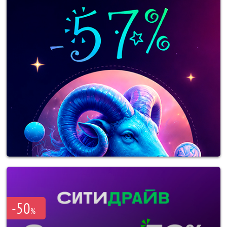
-50
%