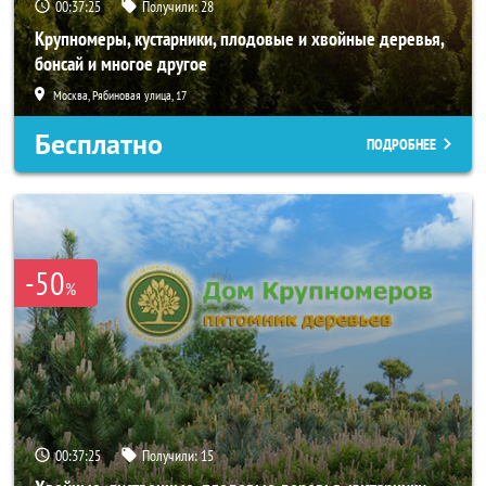
00:37:24
Получили:
28
Крупномеры, кустарники, плодовые и хвойные деревья,
бонсай и многое другое
Москва, Рябиновая улица, 17
Бесплатно
ПОДРОБНЕЕ
-50
%
00:37:24
Получили:
15