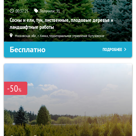
00:37:24
Получили:
31
Сосны и ели, туи, лиственные, плодовые деревья и
ландшафтные работы
Московская обл., г. Химки, территориальное управление Кутузовское
Бесплатно
ПОДРОБНЕЕ
-50
%