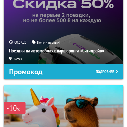
00:37:24
Получи первым!
Поездки на автомобилях каршеринга «Ситидрайв»
Россия
Промокод
ПОДРОБНЕЕ
-10
%