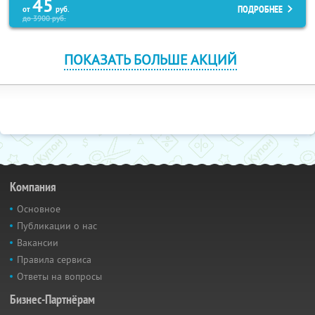
45
ПОДРОБНЕЕ
от
руб.
до
3900
руб.
ПОКАЗАТЬ БОЛЬШЕ АКЦИЙ
Компания
Основное
Публикации о нас
Вакансии
Правила сервиса
Ответы на вопросы
Бизнес-Партнёрам