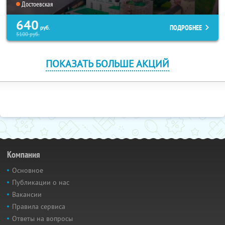
Достоевская
640
ПОДРОБНЕЕ
руб.
5100
руб.
ПОКАЗАТЬ БОЛЬШЕ АКЦИЙ
Компания
Основное
Публикации о нас
Вакансии
Правила сервиса
Ответы на вопросы