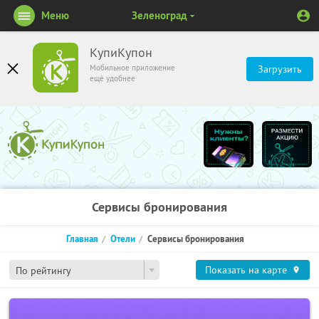
Меню
Зеленоград
КупиКупон
Мобильное приложение
Загрузить
ещё удобнее
Сервисы бронирования
Главная
Отели
Сервисы бронирования
Показать на карте
По рейтингу