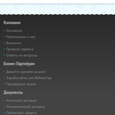
Компания
Основное
Публикации о нас
Вакансии
Правила сервиса
Ответы на вопросы
Бизнес-Партнёрам
Давайте сделаем акцию!
Заработайте, как Вебмастер
Прошедшие акции
Документы
Агентский договор
Лицензионный договор
Публичная оферта