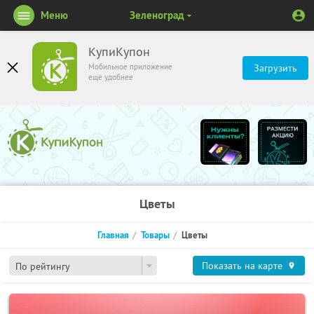
Меню
Зеленоград
КупиКупон
Мобильное приложение
Загрузить
ещё удобнее
Цветы
Главная
Товары
Цветы
Показать на карте
По рейтингу