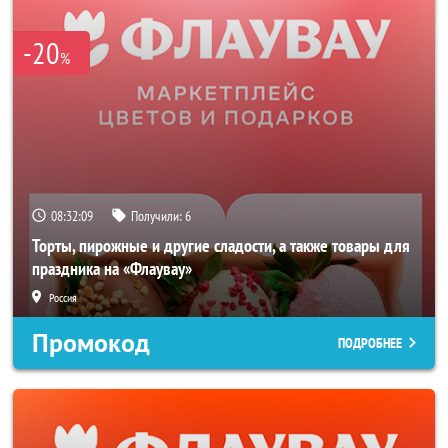
-20
%
08:32:08
Получили:
6
Торты, пирожные и другие сладости, а также товары для
праздника на «Флаувау»
Россия
Промокод
ПОДРОБНЕЕ