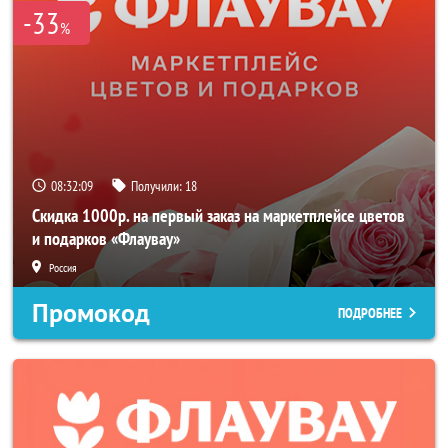
-33
%
08:32:08
Получили:
18
Скидка 1000р. на первый заказ на маркетплейсе цветов
и подарков «Флаувау»
Россия
Промокод
ПОДРОБНЕЕ