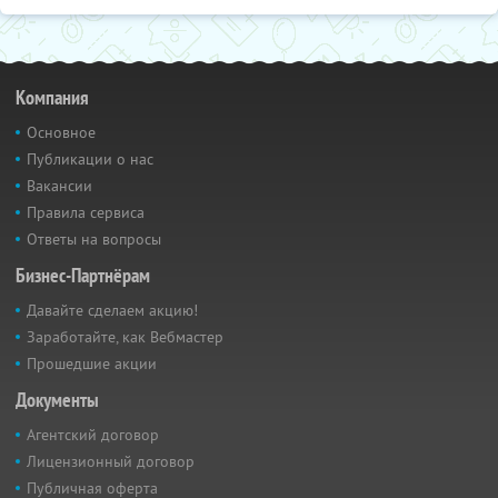
Компания
Основное
Публикации о нас
Вакансии
Правила сервиса
Ответы на вопросы
Бизнес-Партнёрам
Давайте сделаем акцию!
Заработайте, как Вебмастер
Прошедшие акции
Документы
Агентский договор
Лицензионный договор
Публичная оферта