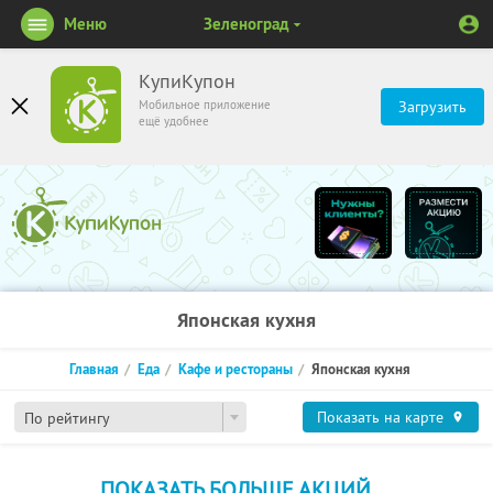
Меню
Зеленоград
КупиКупон
Мобильное приложение
Загрузить
ещё удобнее
Японская кухня
Главная
Еда
Кафе и рестораны
Японская кухня
Показать на карте
По рейтингу
ПОКАЗАТЬ БОЛЬШЕ АКЦИЙ