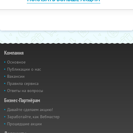
Компания
Основное
Публикации о нас
Вакансии
Правила сервиса
Ответы на вопросы
Бизнес-Партнёрам
Давайте сделаем акцию!
Заработайте, как Вебмастер
Прошедшие акции