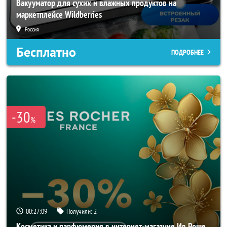
Вакууматор для сухих и влажных продуктов на
маркетплейсе Wildberries
Россия
Бесплатно
ПОДРОБНЕЕ
-30
%
00:27:06
Получили:
2
Косметика и парфюмерия в интернет-магазине Ив Роше