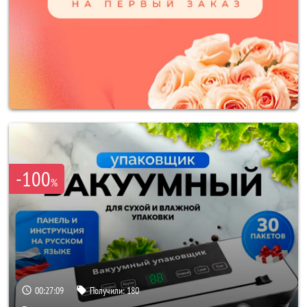
-100
%
00:27:06
Получили:
180