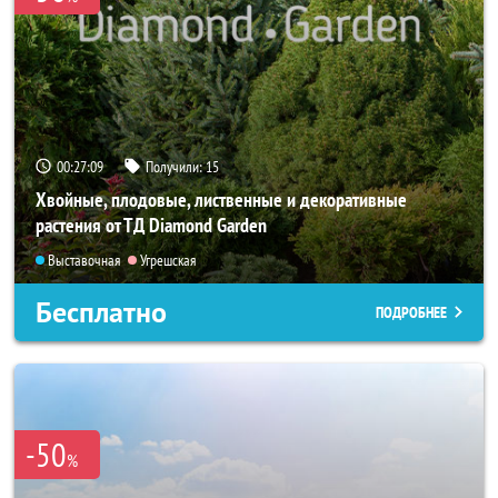
00:27:06
Получили:
15
Хвойные, плодовые, лиственные и декоративные
растения от ТД Diamond Garden
Выставочная
Угрешская
Бесплатно
ПОДРОБНЕЕ
-50
%