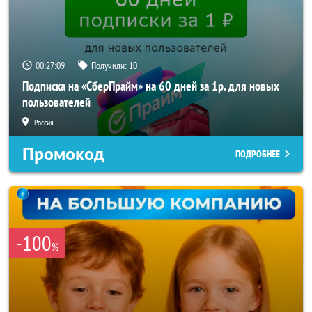
00:27:06
Получили:
10
Подписка на «СберПрайм» на 60 дней за 1р. для новых
пользователей
Россия
Промокод
ПОДРОБНЕЕ
-100
%