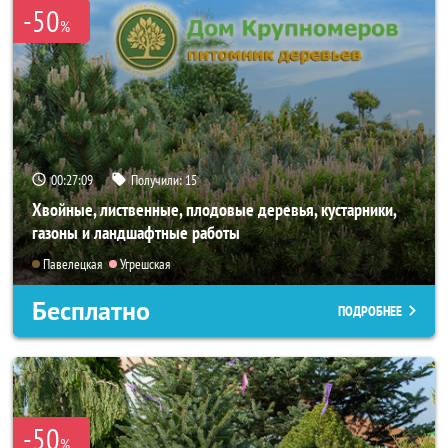
-50
%
00:27:06
Получили:
15
Хвойные, лиственные, плодовые деревья, кустарники,
газоны и ландшафтные работы
Павелецкая
Угрешская
Бесплатно
ПОДРОБНЕЕ
-50
%