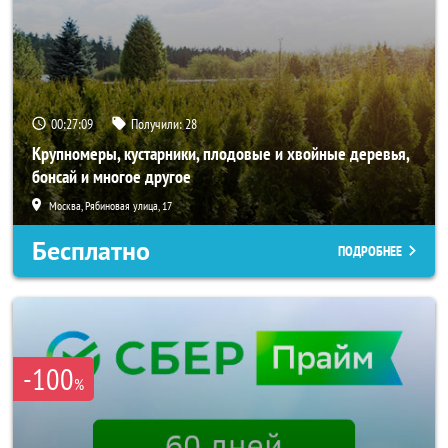
00:27:06
Получили:
28
Крупномеры, кустарники, плодовые и хвойные деревья,
бонсай и многое другое
Москва, Рябиновая улица, 17
Бесплатно
ПОДРОБНЕЕ
-100
%