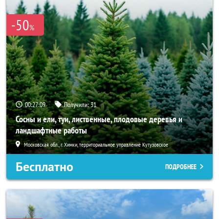
-50
%
00:27:06
Получили:
31
Сосны и ели, туи, лиственные, плодовые деревья и
ландшафтные работы
Московская обл., г. Химки, территориальное управление Кутузовское
Бесплатно
ПОДРОБНЕЕ