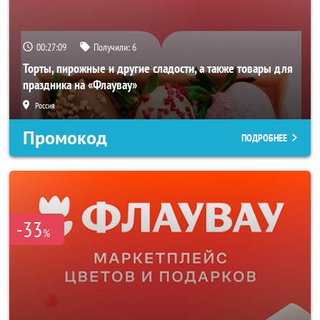
00:27:06
Получили:
6
Торты, пирожные и другие сладости, а также товары для
праздника на «Флаувау»
Россия
Промокод
ПОДРОБНЕЕ
-33
%