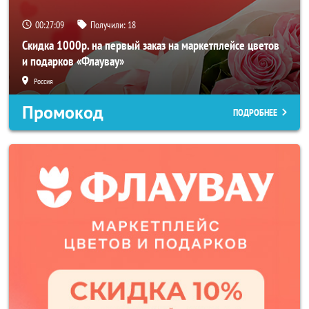
00:27:06
Получили:
18
Скидка 1000р. на первый заказ на маркетплейсе цветов
и подарков «Флаувау»
Россия
Промокод
ПОДРОБНЕЕ