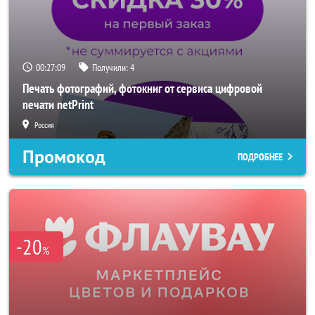
00:27:06
Получили:
4
Печать фотографий, фотокниг от сервиса цифровой
печати netPrint
Россия
Промокод
ПОДРОБНЕЕ
-20
%