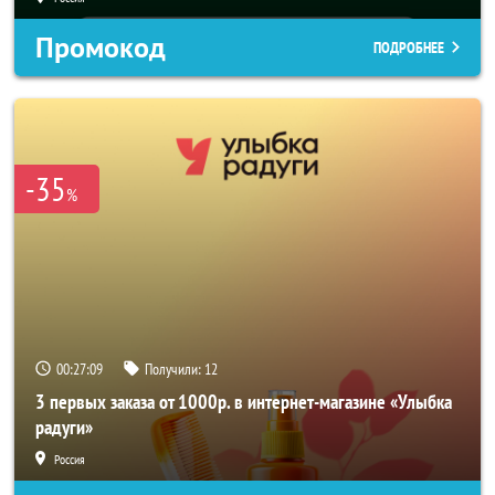
Промокод
ПОДРОБНЕЕ
-35
%
00:27:06
Получили:
12
3 первых заказа от 1000р. в интернет-магазине «Улыбка
радуги»
Россия