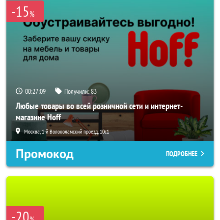
-15
%
00:27:06
Получили:
83
Любые товары во всей розничной сети и интернет-
магазине Hoff
Москва, 1-й Волоколамский проезд, 10с1
Промокод
ПОДРОБНЕЕ
-20
%