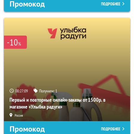
Промокод
ПОДРОБНЕЕ
-10
%
00:27:06
Получили:
1
Первый и повторные онлайн-заказы от 1500р. в
магазине «Улыбка радуги»
Россия
Промокод
ПОДРОБНЕЕ