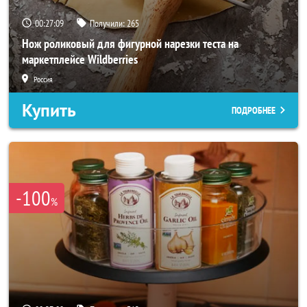
00:27:06
Получили:
265
Нож роликовый для фигурной нарезки теста на
маркетплейсе Wildberries
Россия
Купить
ПОДРОБНЕЕ
-100
%