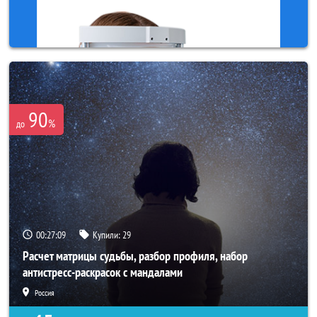
90
%
до
00:27:06
Купили:
29
Расчет матрицы судьбы, разбор профиля, набор
антистресс-раскрасок с мандалами
Россия