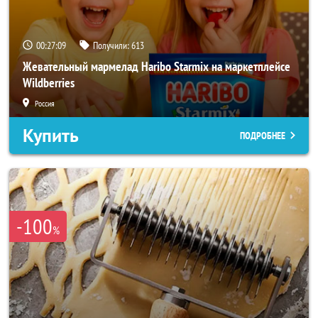
00:27:06
Получили:
613
Жевательный мармелад Haribo Starmix на маркетплейсе
Wildberries
Россия
Купить
ПОДРОБНЕЕ
-100
%