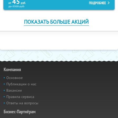
45
ПОДРОБНЕЕ
от
руб.
до
3900
руб.
ПОКАЗАТЬ БОЛЬШЕ АКЦИЙ
Компания
Основное
Публикации о нас
Вакансии
Правила сервиса
Ответы на вопросы
Бизнес-Партнёрам