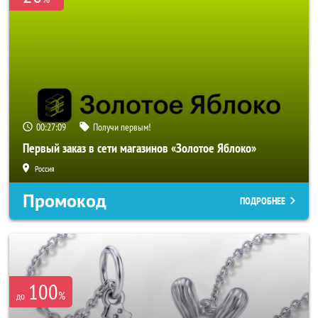
00:27:06
Получи первым!
Первый заказ в сети магазинов «Золотое Яблоко»
Россия
Промокод
ПОДРОБНЕЕ
100
%
до