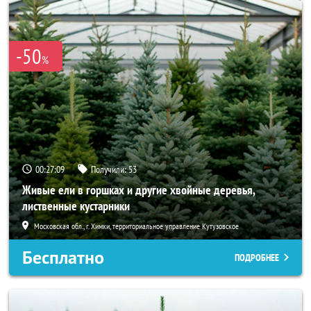
-50
%
00:27:06
Получили:
53
Живые ели в горшках и другие хвойные деревья,
лиственные кустарники
Московская обл., г. Химки, территориальное управление Кутузовское
Бесплатно
ПОДРОБНЕЕ