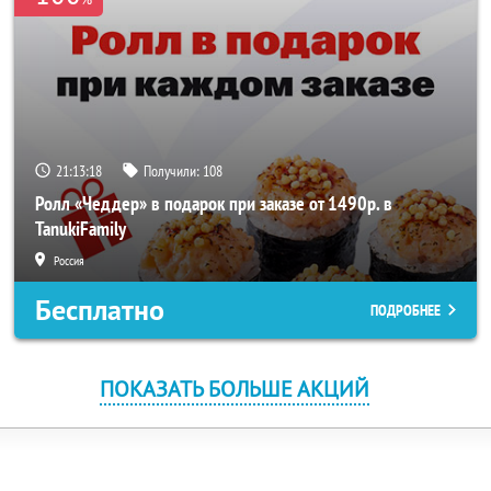
21:13:17
Получили:
108
Ролл «Чеддер» в подарок при заказе от 1490р. в
TanukiFamily
Россия
Бесплатно
ПОДРОБНЕЕ
ПОКАЗАТЬ БОЛЬШЕ АКЦИЙ