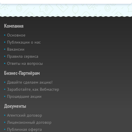
Компания
Основное
Публикации о нас
Вакансии
Правила сервиса
Ответы на вопросы
Бизнес-Партнёрам
Давайте сделаем акцию!
Заработайте, как Вебмастер
Прошедшие акции
Документы
Агентский договор
Лицензионный договор
Публичная оферта