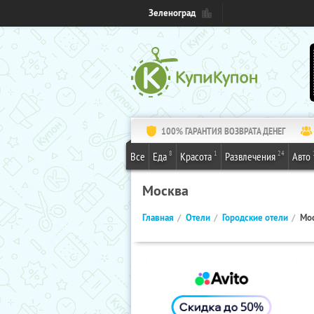
Зеленоград
100% ГАРАНТИЯ ВОЗВРАТА ДЕНЕГ
8
1
24
Все
Еда
Красота
Развлечения
Авто
Москва
Главная
Отели
Городские отели
Мо