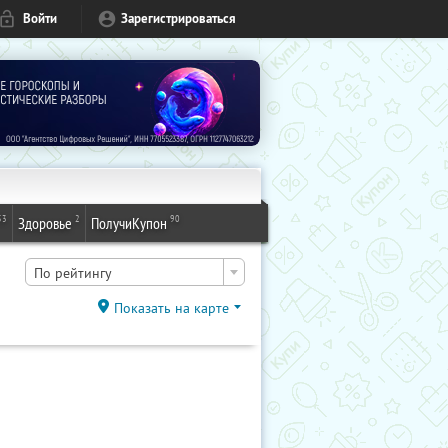
Войти
Зарегистрироваться
53
2
90
Здоровье
ПолучиКупон
По рейтингу
Показать на карте