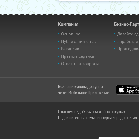
Компания
Бизнес-Пар
Основное
Давайте сд
Публикации о нас
Заработайт
Вакансии
Прошедши
Правила сервиса
Ответы на вопросы
Все наши купоны доступны
через Мобильное Приложение:
Сэкономьте до 90% при любых покупках
Подпишитесь на самые выгодные предложения