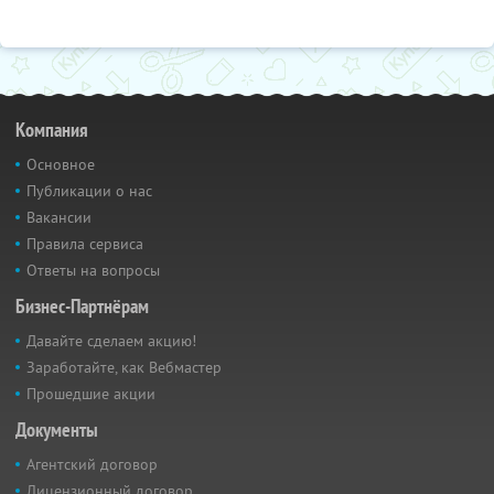
Компания
Основное
Публикации о нас
Вакансии
Правила сервиса
Ответы на вопросы
Бизнес-Партнёрам
Давайте сделаем акцию!
Заработайте, как Вебмастер
Прошедшие акции
Документы
Агентский договор
Лицензионный договор