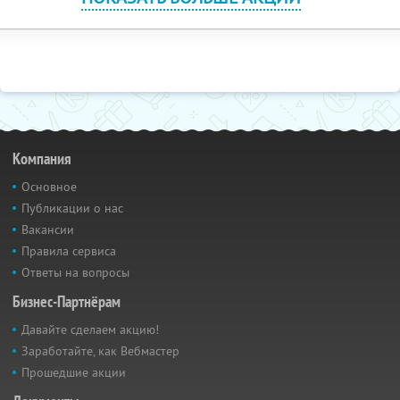
Компания
Основное
Публикации о нас
Вакансии
Правила сервиса
Ответы на вопросы
Бизнес-Партнёрам
Давайте сделаем акцию!
Заработайте, как Вебмастер
Прошедшие акции