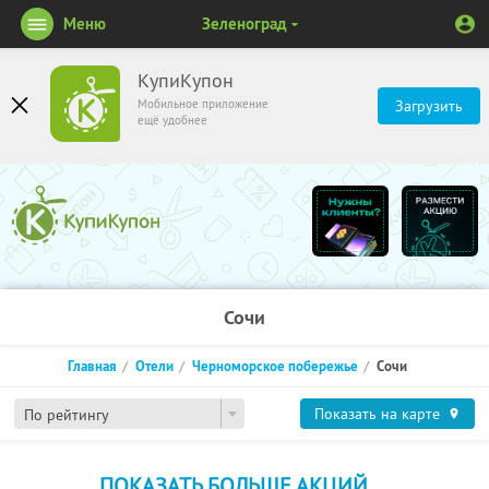
Меню
Зеленоград
КупиКупон
Мобильное приложение
Загрузить
ещё удобнее
Сочи
Главная
Отели
Черноморское побережье
Сочи
Показать на карте
По рейтингу
ПОКАЗАТЬ БОЛЬШЕ АКЦИЙ