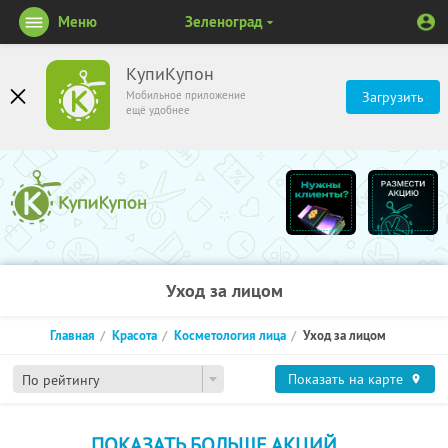
Меню
Зеленоград
КупиКупон
Мобильное приложение
Загрузить
ещё удобнее
Уход за лицом
Главная
Красота
Косметология лица
Уход за лицом
Показать на карте
По рейтингу
ПОКАЗАТЬ БОЛЬШЕ АКЦИЙ