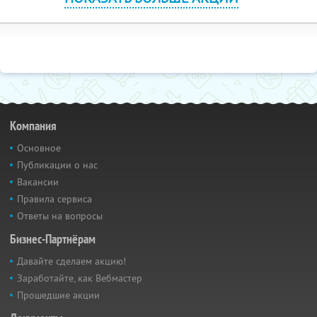
Компания
Основное
Публикации о нас
Вакансии
Правила сервиса
Ответы на вопросы
Бизнес-Партнёрам
Давайте сделаем акцию!
Заработайте, как Вебмастер
Прошедшие акции