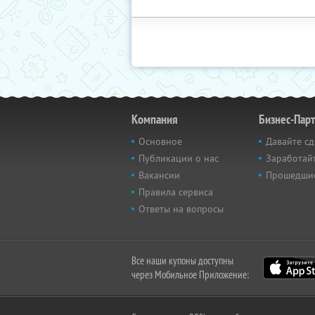
Компания
Бизнес-Пар
Основное
Давайте сд
Публикации о нас
Заработайт
Вакансии
Прошедши
Правила сервиса
Ответы на вопросы
Все наши купоны доступны
через Мобильное Приложение: