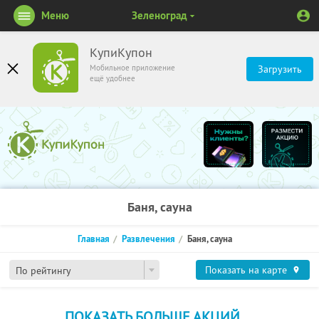
Меню
Зеленоград
КупиКупон
Мобильное приложение
Загрузить
ещё удобнее
Баня, сауна
Главная
Развлечения
Баня, сауна
Показать на карте
По рейтингу
ПОКАЗАТЬ БОЛЬШЕ АКЦИЙ