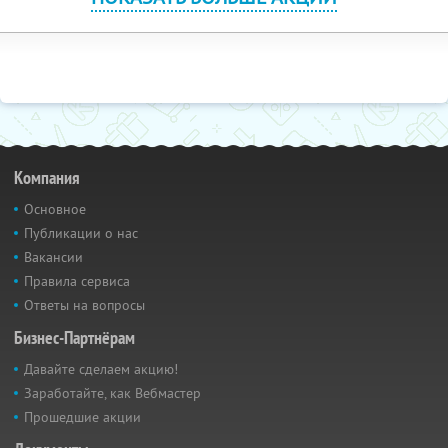
Компания
Основное
Публикации о нас
Вакансии
Правила сервиса
Ответы на вопросы
Бизнес-Партнёрам
Давайте сделаем акцию!
Заработайте, как Вебмастер
Прошедшие акции