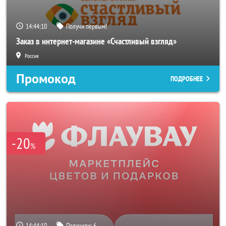
14:44:08
Получи первым!
Заказ в интернет-магазине «Счастливый взгляд»
Россия
Промокод
ПОДРОБНЕЕ
-20
%
14:44:08
Получили:
6