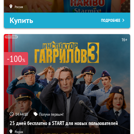
Россия
Купить
ПОДРОБНЕЕ
-100
%
14:44:08
Получи первым!
25 дней бесплатно в START для новых пользователей
Россия