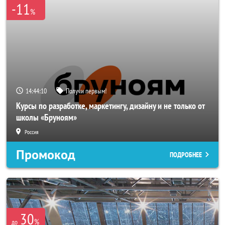
-11
%
14:44:08
Получи первым!
Курсы по разработке, маркетингу, дизайну и не только от
школы «Бруноям»
Россия
Промокод
ПОДРОБНЕЕ
30
%
до