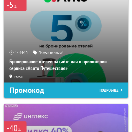
-5
%
14:44:08
Получи первым!
Бронирование отелей на сайте или в приложении
сервиса «Авито Путешествия»
Россия
Промокод
ПОДРОБНЕЕ
-40
%