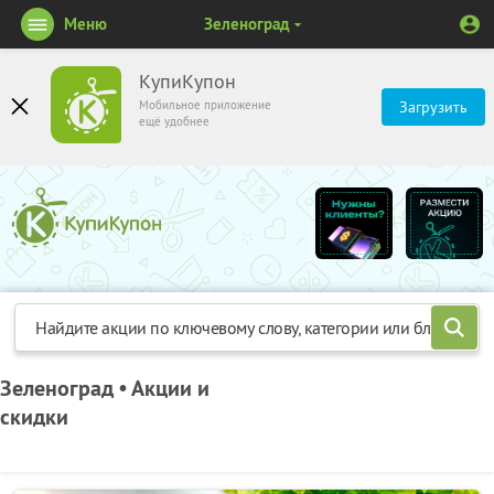
Меню
Зеленоград
КупиКупон
Мобильное приложение
Загрузить
ещё удобнее
Зеленоград • Акции и
скидки