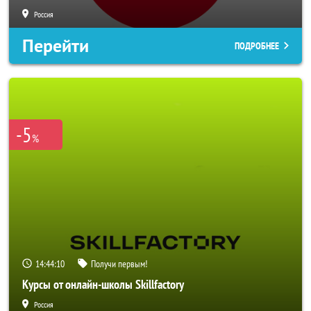
Россия
Перейти
ПОДРОБНЕЕ
-5
%
14:44:08
Получи первым!
Курсы от онлайн-школы Skillfactory
Россия