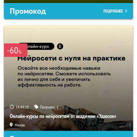
Промокод
ПОДРОБНЕЕ
-60
%
14:44:08
Получили:
6
Онлайн-курсы по нейросетям от академии «Эдюсон»
Москва