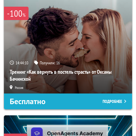
-100
%
14:44:08
Получили:
16
Тренинг «Как вернуть в постель страсть» от Оксаны
Бачинской
Россия
Бесплатно
ПОДРОБНЕЕ