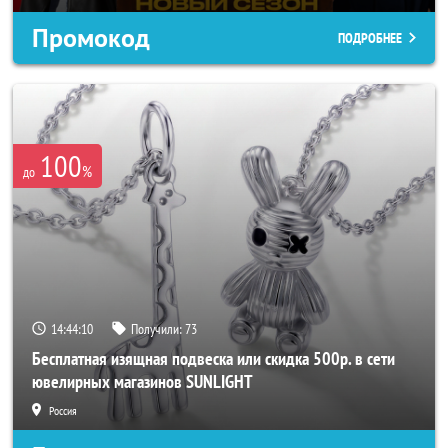
Промокод
ПОДРОБНЕЕ
100
%
до
14:44:08
Получили:
73
Бесплатная изящная подвеска или скидка 500р. в сети
ювелирных магазинов SUNLIGHT
Россия