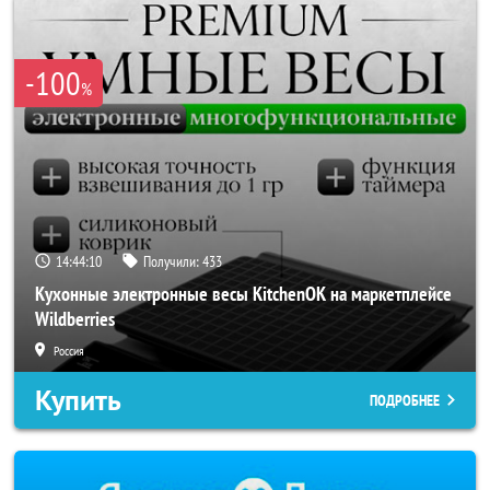
-100
%
14:44:08
Получили:
433
Кухонные электронные весы KitchenOK на маркетплейсе
Wildberries
Россия
Купить
ПОДРОБНЕЕ