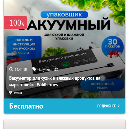
-100
%
14:44:08
Получили:
186
Вакууматор для сухих и влажных продуктов на
маркетплейсе Wildberries
Россия
Бесплатно
ПОДРОБНЕЕ