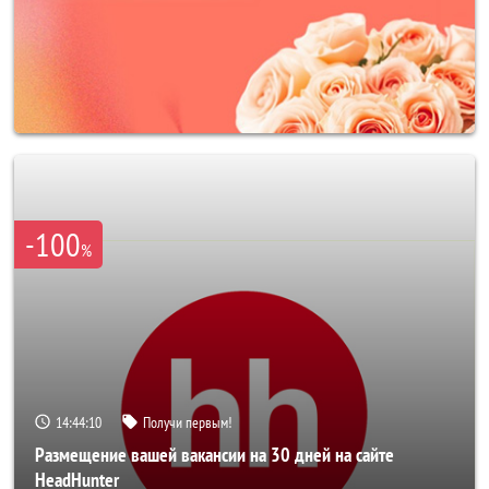
-100
%
14:44:08
Получи первым!
Размещение вашей вакансии на 30 дней на сайте
HeadHunter