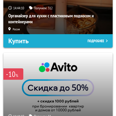
14:44:08
Получили:
312
Органайзер для кухни с пластиковым подносом и
контейнерами
Россия
Купить
ПОДРОБНЕЕ
-10
%