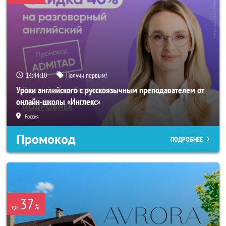
14:44:08
Получи первым!
Уроки английского с русскоязычным преподавателем от
онлайн-школы «Инглекс»
Россия
Промокод
ПОДРОБНЕЕ
37
%
до