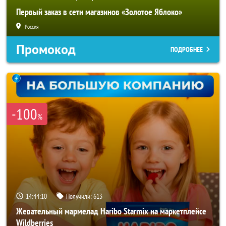
Первый заказ в сети магазинов «Золотое Яблоко»
Россия
Промокод
ПОДРОБНЕЕ
-100
%
14:44:08
Получили:
613
Жевательный мармелад Haribo Starmix на маркетплейсе
Wildberries