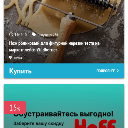
14:44:08
Получили:
266
Нож роликовый для фигурной нарезки теста на
маркетплейсе Wildberries
Россия
Купить
ПОДРОБНЕЕ
-15
%