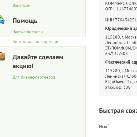
КОММЕРС СОЛ
Вакансии
ОГРН 11677460
Помощь
ИНН 770434251
Юридический ад
Частые вопросы
115280, г. Москва
Контактная информация
Ленинская Слобо
ЭТ/ПОМ/КОМ/ОФ
63/132/308
Давайте сделаем
Фактический ад
акцию!
115280, г. Москва
Ленинская Слобо
Для бизнес-партнеров
БЦ «Омега-2», ко
этаж, оф. 308
Быстрая свя
*
Имя