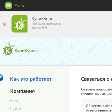
Меню
КупиКупон
Мобильное приложение
ещё удобнее
Как это работает
Связаться с
Со всеми вопросам
Компания
специальных акций
О нас
Общество с огр
Пресса
ответственность