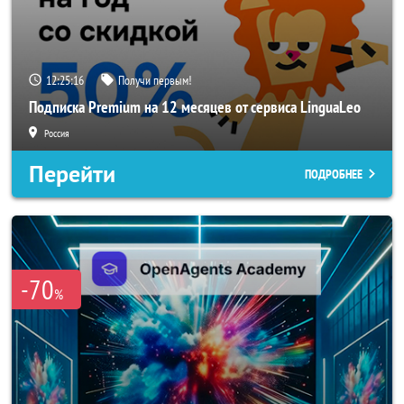
12:25:15
Получи первым!
Подписка Premium на 12 месяцев от сервиса LinguaLeo
Россия
Перейти
ПОДРОБНЕЕ
-70
%