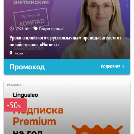
12:25:15
Получи первым!
Уроки английского с русскоязычным преподавателем от
онлайн-школы «Инглекс»
Россия
Промокод
ПОДРОБНЕЕ
-50
%