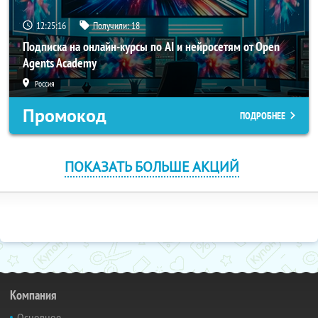
12:25:15
Получили:
18
Подписка на онлайн-курсы по AI и нейросетям от Open
Agents Academy
Россия
Промокод
ПОДРОБНЕЕ
ПОКАЗАТЬ БОЛЬШЕ АКЦИЙ
Компания
Основное