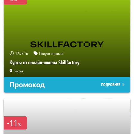
12:25:15
Получи первым!
Курсы от онлайн-школы Skillfactory
Россия
Промокод
ПОДРОБНЕЕ
-11
%