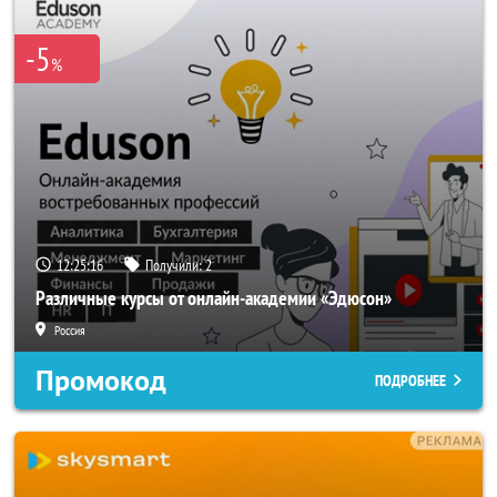
-5
%
12:25:15
Получили:
2
Различные курсы от онлайн-академии «Эдюсон»
Россия
Промокод
ПОДРОБНЕЕ