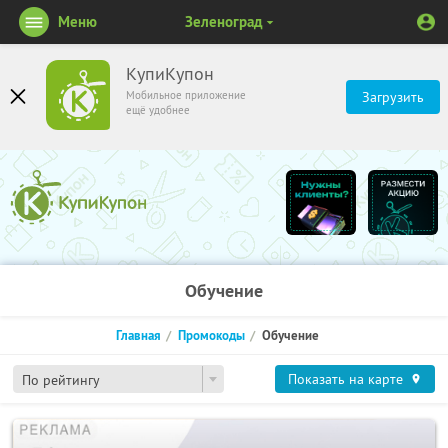
Меню
Зеленоград
КупиКупон
Мобильное приложение
Загрузить
ещё удобнее
Обучение
Главная
Промокоды
Обучение
Показать на карте
По рейтингу