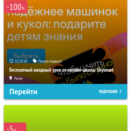
-100
%
12:25:15
Получи первым!
Бесплатный вводный урок от онлайн-школы Skysmart
Россия
Перейти
ПОДРОБНЕЕ
-5
%