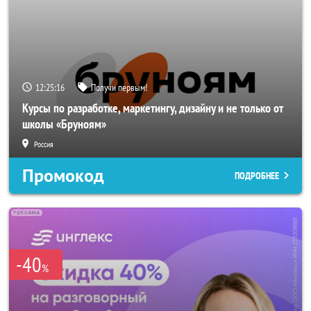
12:25:15
Получи первым!
Курсы по разработке, маркетингу, дизайну и не только от
школы «Бруноям»
Россия
Промокод
ПОДРОБНЕЕ
-40
%