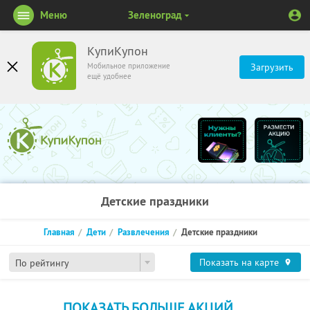
Меню
Зеленоград
КупиКупон
Мобильное приложение
Загрузить
ещё удобнее
Детские праздники
Главная
Дети
Развлечения
Детские праздники
Показать на карте
По рейтингу
ПОКАЗАТЬ БОЛЬШЕ АКЦИЙ