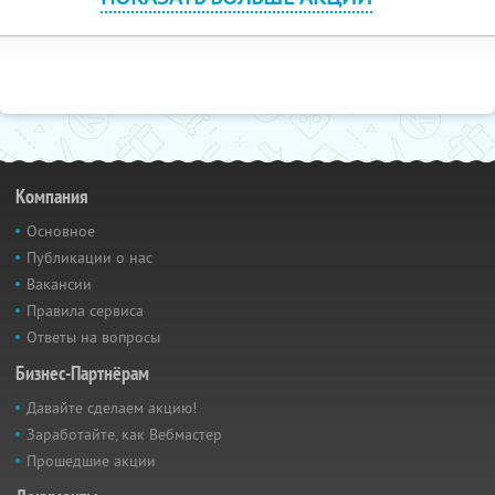
Компания
Основное
Публикации о нас
Вакансии
Правила сервиса
Ответы на вопросы
Бизнес-Партнёрам
Давайте сделаем акцию!
Заработайте, как Вебмастер
Прошедшие акции