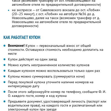
такси (возможен трансфер от ост. «Новосельцево» на
автомобиле отеля по предварительной договоренности)
на экспрессе — от Савеловского вокзала до ост. «Лобня»
(20–25 минут), с ост. «Лобня» на автобусе №36 до д.
Новосельцево, далее на такси (возможен трансфер от д.
Новосельцево на автомобиле отеля по предварительной
договоренности)
КАК РАБОТАЕТ КУПОН
Внимание!
Купон — первоначальный взнос от общей
стоимости. Оставшуюся стоимость необходимо доплатить на
месте
Купон действует на один заезд
Можно купить неограниченное количество купонов
Каждым купоном можно воспользоваться только один раз
Купоны можно суммировать (суммируются ночи)
Перед покупкой купона уточните наличие номеров на
интересующую дату
После этого забронируйте номер по телефону, сообщите Ф. И.
О. каждого гостя, номер и код купона
Предъявите документ, удостоверяющий личность (паспорт или
водительские права), на каждого гостя и распечатанный или
электронный купон при заезде