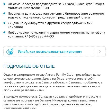
Об отмене заезда предупредите за 24 часа, иначе купон будет
считаться использованным
Перенести дату заезда или отменить бронирование возможно
только с письменного согласия представителей отеля
Скидка не суммируется с другими спецпредложениями
компании
Информацию по условиям акции можно уточнить по телефону
компании:
+7 (495) 225-44-00
Узнай, как воспользоваться купоном
ПОДРОБНЕЕ ОБ ОТЕЛЕ
Отдых в загородном отеле Avrora Family Club превзойдет даже
самые смелые ожидания. Здесь вы будете чувствовать себя
комфортно и сможете забыть о заботах и бытовых проблемах, а
также каждый день наслаждаться великолепными пейзажами и
любимыми развлечениями.
В каждом номере есть большая кровать с удобным матрасом и
сатиновым постельным бельем. Интерьер комнат выполнен в
классическом стиле: дубовый паркет, деревянная мебель,
изысканные картины.