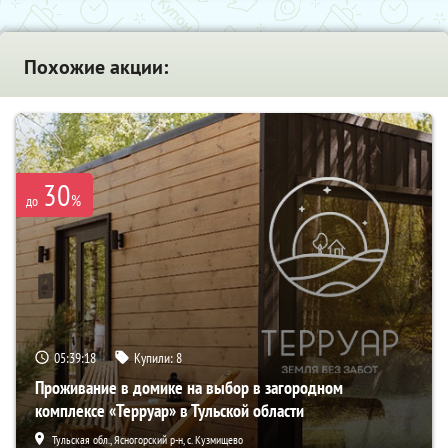
Похожие акции:
30
%
до
05:39:17
Купили:
8
Проживание в домике на выбор в загородном
комплексе «Терруар» в Тульской области
Тульская обл., Ясногорский р-н, с. Кузмищево