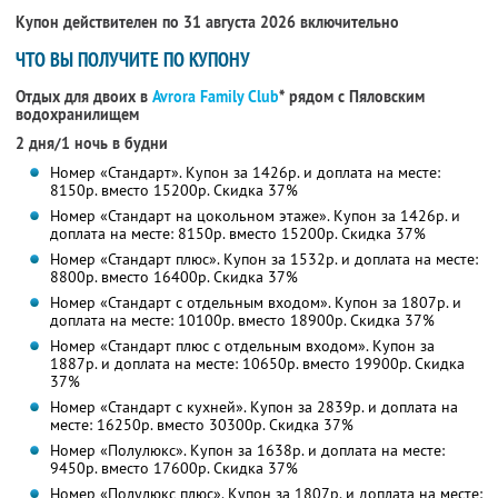
Купон действителен по 31 августа 2026 включительно
ЧТО ВЫ ПОЛУЧИТЕ ПО КУПОНУ
Отдых для двоих в
Avrora Family Club
* рядом с Пяловским
водохранилищем
2 дня/1 ночь в будни
Номер «Стандарт». Купон за 1426р. и доплата на месте:
8150р. вместо 15200р. Скидка 37%
Номер «Стандарт на цокольном этаже». Купон за 1426р. и
доплата на месте: 8150р. вместо 15200р. Скидка 37%
Номер «Стандарт плюс». Купон за 1532р. и доплата на месте:
8800р. вместо 16400р. Скидка 37%
Номер «Стандарт с отдельным входом». Купон за 1807р. и
доплата на месте: 10100р. вместо 18900р. Скидка 37%
Номер «Стандарт плюс с отдельным входом». Купон за
1887р. и доплата на месте: 10650р. вместо 19900р. Скидка
37%
Номер «Стандарт с кухней». Купон за 2839р. и доплата на
месте: 16250р. вместо 30300р. Скидка 37%
Номер «Полулюкс». Купон за 1638р. и доплата на месте:
9450р. вместо 17600р. Скидка 37%
Номер «Полулюкс плюс». Купон за 1807р. и доплата на месте: