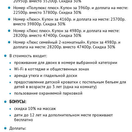
20950р. вместо 35200р. Скидка 30%
Номер «Полулюкс плюс». Купон за 3960р. и доплата на месте:
22500р. вместо 37800р. Скидка 30%
Номер «Люкс». Купон за 4160р. и доплата на месте: 23700р.
вместо 39800р. Скидка 30%
Номер «Люкс плюс». Купон за 4980р. и доплата на месте:
28200р. вместо 47400р. Скидка 30%
Номер «Люкс семейный 2-комнатный». Купон за 4980р. и
доплата на месте: 28200р. вместо 47400р. Скидка 30%
В стоимость входит:
проживание для двоих в номере выбранной категории
Wi-Fi в коттедже и общественных зонах
аренда утюга и гладильной доски
предоставление детской кроватки с постельным бельем для
детей в возрасте до 3 лет (одна на комнату)
пользование охраняемой парковкой
БОНУСЫ:
скидка 10% на массаж
дети до 12 лет на дополнительном месте проживают
бесплатно
Доплаты: