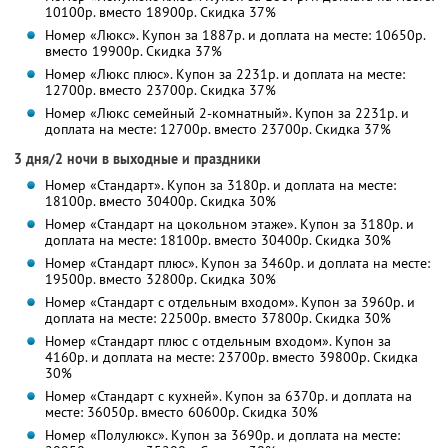
10100р. вместо 18900р. Скидка 37%
Номер «Люкс». Купон за 1887р. и доплата на месте: 10650р.
вместо 19900р. Скидка 37%
Номер «Люкс плюс». Купон за 2231р. и доплата на месте:
12700р. вместо 23700р. Скидка 37%
Номер «Люкс семейный 2-комнатный». Купон за 2231р. и
доплата на месте: 12700р. вместо 23700р. Скидка 37%
3 дня/2 ночи в выходные и праздники
Номер «Стандарт». Купон за 3180р. и доплата на месте:
18100р. вместо 30400р. Скидка 30%
Номер «Стандарт на цокольном этаже». Купон за 3180р. и
доплата на месте: 18100р. вместо 30400р. Скидка 30%
Номер «Стандарт плюс». Купон за 3460р. и доплата на месте:
19500р. вместо 32800р. Скидка 30%
Номер «Стандарт с отдельным входом». Купон за 3960р. и
доплата на месте: 22500р. вместо 37800р. Скидка 30%
Номер «Стандарт плюс с отдельным входом». Купон за
4160р. и доплата на месте: 23700р. вместо 39800р. Скидка
30%
Номер «Стандарт с кухней». Купон за 6370р. и доплата на
месте: 36050р. вместо 60600р. Скидка 30%
Номер «Полулюкс». Купон за 3690р. и доплата на месте: