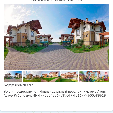
* Аврора Фэмили Клаб
Услуги предоставляет: Индивидуальный предприниматель Акопян
Артур Рубенович,
ИНН 770504555478
, ОГРН 316774600389619