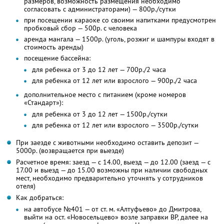
размеров, возможность размещения необходимо
согласовать с администраторами) — 800р./сутки
при посещении караоке со своими напитками предусмотрен
пробковый сбор — 500р. с человека
аренда мангала — 1500р. (уголь, розжиг и шампуры входят в
стоимость аренды)
посещение бассейна:
для ребенка от 3 до 12 лет — 700р./2 часа
для ребенка от 12 лет или взрослого — 900р./2 часа
дополнительное место с питанием (кроме номеров
«Стандарт»):
для ребенка от 3 до 12 лет — 1500р./сутки
для ребенка от 12 лет или взрослого — 3500р./сутки
При заезде с животными необходимо оставить депозит —
5000р. (возвращается при выезде)
Расчетное время: заезд — с 14.00, выезд — до 12.00 (заезд — с
17.00 и выезд — до 15.00 возможны при наличии свободных
мест, необходимо предварительно уточнять у сотрудников
отеля)
Как добраться:
на автобусе №401 — от ст. м. «Алтуфьево» до Дмитрова,
выйти на ост. «Новосельцево» возле заправки BP, далее на