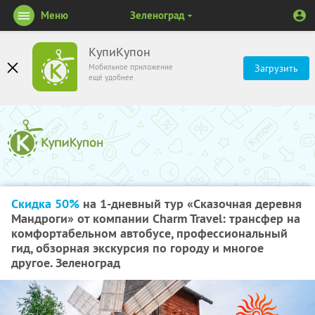
Меню
Зеленоград
КупиКупон
Мобильное приложение
Загрузить
ещё удобнее
Скидка 50%
на 1-дневный тур «Сказочная деревня
Мандроги» от компании Charm Travel: трансфер на
комфортабельном автобусе, профессиональный
гид, обзорная экскурсия по городу и многое
другое. Зеленоград