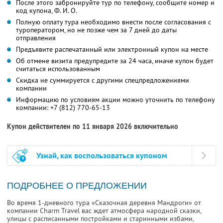
После этого забронируйте тур по телефону, сообщите номер и
код купона,
Ф. И. О.
Полную оплату тура необходимо внести после согласования с
туроператором, но не позже чем за 7 дней до даты
отправления
Предъявите распечатанный или электронный купон на месте
Об отмене визита предупредите за 24 часа, иначе купон будет
считаться использованным
Скидка не суммируется с другими спецпредложениями
компании
Информацию по условиям акции можно уточнить по телефону
компании:
+7 (812) 770-65-13
Купон действителен по 11 января 2026 включительно
Узнай, как воспользоваться купоном
ПОДРОБНЕЕ О ПРЕДЛОЖЕНИИ
Во время 1-дневного тура «Сказочная деревня Мандроги» от
компании Charm Travel вас ждет атмосфера народной сказки,
улицы с расписанными постройками и старинными избами,