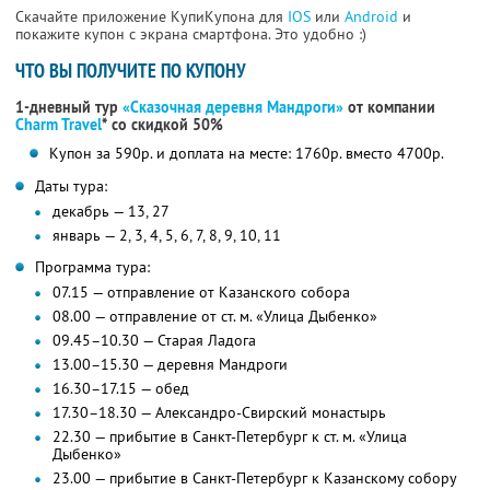
Скачайте приложение КупиКупона для
IOS
или
Android
и
покажите купон с экрана смартфона. Это удобно :)
ЧТО ВЫ ПОЛУЧИТЕ ПО КУПОНУ
1-дневный тур
«Сказочная деревня Мандроги»
от компании
Charm Travel
*
со скидкой 50%
Купон за 590р. и доплата на месте: 1760р. вместо 4700р.
Даты тура:
декабрь — 13, 27
январь — 2, 3, 4, 5, 6, 7, 8, 9, 10, 11
Программа тура:
07.15 — отправление от Казанского собора
08.00 — отправление от ст. м. «Улица Дыбенко»
09.45–10.30 — Старая Ладога
13.00–15.30 — деревня Мандроги
16.30–17.15 — обед
17.30–18.30 — Александро-Свирский монастырь
22.30 — прибытие в Санкт-Петербург к ст. м. «Улица
Дыбенко»
23.00 — прибытие в Санкт-Петербург к Казанскому собору