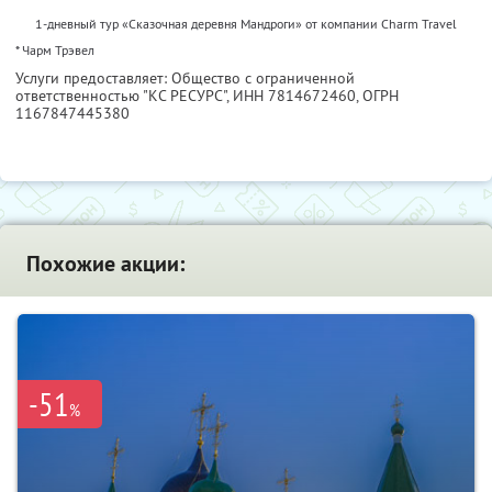
1-дневный тур «Сказочная деревня Мандроги» от компании Charm Travel
* Чарм Трэвел
Услуги предоставляет: Общество с ограниченной
ответственностью "КС РЕСУРС",
ИНН 7814672460
, ОГРН
1167847445380
Похожие акции:
-51
%