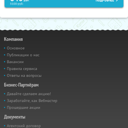
ПОДРОБНЕЕ
5100
руб.
Компания
Основное
Публикации о нас
Вакансии
Правила сервиса
Ответы на вопросы
Бизнес-Партнёрам
Давайте сделаем акцию!
Заработайте, как Вебмастер
Прошедшие акции
Документы
Агентский договор