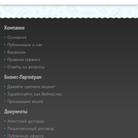
Компания
Основное
Публикации о нас
Вакансии
Правила сервиса
Ответы на вопросы
Бизнес-Партнёрам
Давайте сделаем акцию!
Заработайте, как Вебмастер
Прошедшие акции
Документы
Агентский договор
Лицензионный договор
Публичная оферта