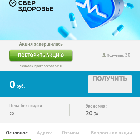
Акция завершилась
30
ПОВТОРИТЬ АКЦИЮ
Получили:
Человек проголосовало: 0
ПОЛУЧИТЬ
0
руб.
Цена без скидки:
Экономия:
∞
20
%
Основное
Адреса
Отзывы
Вопросы по акции