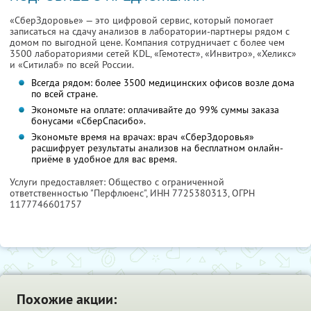
«СберЗдоровье» — это цифровой сервис, который помогает
записаться на сдачу анализов в лаборатории-партнеры рядом с
домом по выгодной цене. Компания сотрудничает с более чем
3500 лабораториями сетей KDL, «Гемотест», «Инвитро», «Хеликс»
и «Ситилаб» по всей России.
Всегда рядом: более 3500 медицинских офисов возле дома
по всей стране.
Экономьте на оплате: оплачивайте до 99% суммы заказа
бонусами «СберСпасибо».
Экономьте время на врачах: врач «СберЗдоровья»
расшифрует результаты анализов на бесплатном онлайн-
приёме в удобное для вас время.
Услуги предоставляет: Общество с ограниченной
ответственностью "Перфлюенс",
ИНН 7725380313
, ОГРН
1177746601757
Похожие акции: