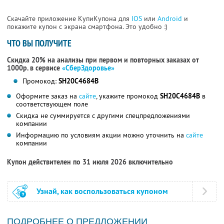
Скачайте приложение КупиКупона для
IOS
или
Android
и
покажите купон с экрана смартфона. Это удобно :)
ЧТО ВЫ ПОЛУЧИТЕ
Скидка 20% на анализы при первом и повторных заказах от
1000р. в сервисе
«СберЗдоровье»
Промокод:
SH20C4684B
Оформите заказ на
сайте
, укажите промокод
SH20C4684B
в
соответствующем поле
Скидка не суммируется с другими спецпредложениями
компании
Информацию по условиям акции можно уточнить на
сайте
компании
Купон действителен по 31 июля 2026 включительно
Узнай, как воспользоваться купоном
ПОДРОБНЕЕ О ПРЕДЛОЖЕНИИ