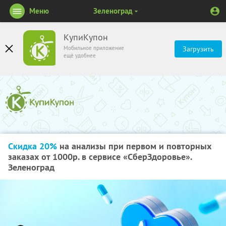
Меню
Зеленоград
КупиКупон
Мобильное приложение
Загрузить
ещё удобнее
Скидка 20%
на анализы при первом и повторных
заказах от 1000р. в сервисе «СберЗдоровье».
Зеленоград