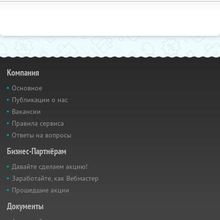
Компания
Основное
Публикации о нас
Вакансии
Правила сервиса
Ответы на вопросы
Бизнес-Партнёрам
Давайте сделаем акцию!
Заработайте, как Вебмастер
Прошедшие акции
Документы