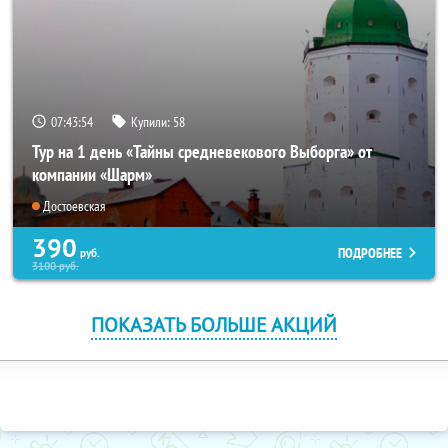
07:43:53
Купили:
58
Тур на 1 день «Тайны средневекового Выборга» от
компании «Шарм»
Достоевская
390
ПОДРОБНЕЕ
руб.
3100
руб.
ПОКАЗАТЬ БОЛЬШЕ АКЦИЙ