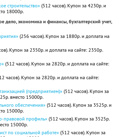
ое строительство»
(512 часов). Купон за 4230р. и
сто 18000р.
е дело, экономика и финансы, бухгалтерский учет,
приятия»
(256 часов). Купон за 1880р. и доплата на
ов). Купон за 2350р. и доплата на сайте: 2350р.
о»
(512 часов). Купон за 2820р. и доплата на сайте:
12 часов). Купон за 2820р. и доплата на сайте:
ганизацией (предприятием)»
(512 часов). Купон за
525р. вместо 15000р.
льного обеспечения»
(512 часов). Купон за 3525р. и
сто 15000р.
о-правовой профиль»
(512 часов). Купон за 3525р.
место 15000р.
ист по социальной работе»
(512 часов). Купон за