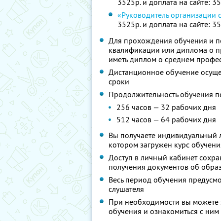
3525р. и доплата на сайте: 3
«Руководитель организации 
3525р. и доплата на сайте: 3
Для прохождения обучения и п
квалификации или диплома о 
иметь диплом о среднем профе
Дистанционное обучение осущес
сроки
Продолжительность обучения п
256 часов — 32 рабочих дня
512 часов — 64 рабочих дня
Вы получаете индивидуальный л
котором загружен курс обучени
Доступ в личный кабинет сохра
получения документов об образ
Весь период обучения предусм
слушателя
При необходимости вы можете 
обучения и ознакомиться с ним