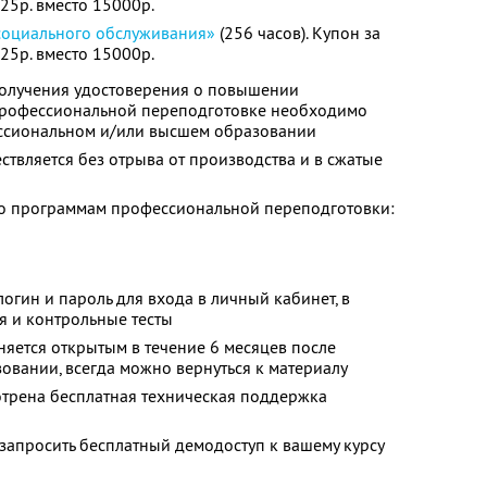
525р. вместо 15000р.
социального обслуживания»
(256 часов). Купон за
525р. вместо 15000р.
олучения удостоверения о повышении
профессиональной переподготовке необходимо
ссиональном и/или высшем образовании
твляется без отрыва от производства и в сжатые
о программам профессиональной переподготовки:
огин и пароль для входа в личный кабинет, в
я и контрольные тесты
няется открытым в течение 6 месяцев после
овании, всегда можно вернуться к материалу
отрена бесплатная техническая поддержка
запросить бесплатный демодоступ к вашему курсу