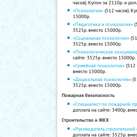
часов). Купон за 2110р. и доп
«Психология»
(512 часов). Ку
15000р.
«Педагогика и психология»
(
3525р. вместо 15000р.
«Социальная психология»
(51
3525р. вместо 15000р.
«Психологическое консульти
сайте: 3525р. вместо 15000р.
«Семейная психология»
(512 
вместо 15000р.
«Дошкольная психология»
(5
3525р. вместо 15000р.
Пожарная безопасность
«Специалист по пожарной п
доплата на сайте: 3400р. вме
Строительство и ЖКХ
«Руководитель строительной
доплата на сайте: 3525р. вме