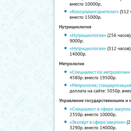
вместо 10000р.
«Консультант-диетолог»
(512 
вместо 15000р.
Нутрициология
«Нутрициология»
(256 часов)
9000р.
«Нутрициология»
(512 часов)
14000р.
Метрология
«Специалист по метрологии»
4580р. вместо 19500р.
«Метрология, стандартизаци
доплата на сайте: 5050р. вме
Управление государственными и
«Специалист в сфере закупок
2350р. вместо 10000р.
«Эксперт в сфере закупок»
(2
3290р. вместо 14000р.