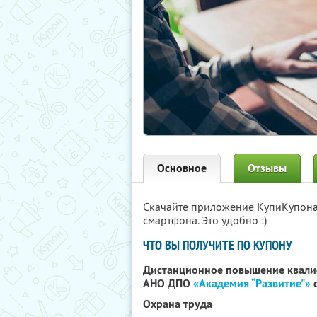
Основное
Отзывы
Скачайте приложение КупиКупон
смартфона. Это удобно :)
ЧТО ВЫ ПОЛУЧИТЕ ПО КУПОНУ
Дистанционное повышение квали
АНО ДПО
«Академия “Развитие"»
с
Охрана труда