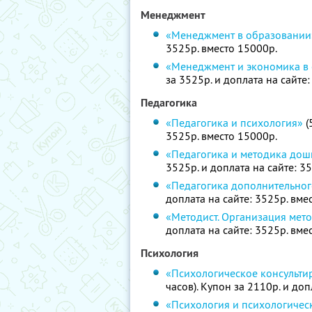
Менеджмент
«Менеджмент в образовании
3525р. вместо 15000р.
«Менеджмент и экономика в
за 3525р. и доплата на сайте
Педагогика
«Педагогика и психология»
(
3525р. вместо 15000р.
«Педагогика и методика дош
3525р. и доплата на сайте: 3
«Педагогика дополнительно
доплата на сайте: 3525р. вме
«Методист. Организация мет
доплата на сайте: 3525р. вме
Психология
«Психологическое консульти
часов). Купон за 2110р. и доп
«Психология и психологичес