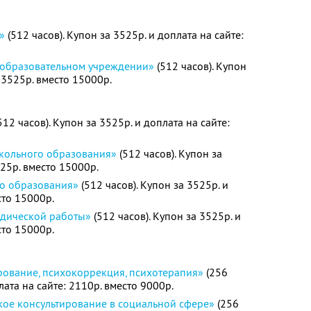
»
(512 часов). Купон за 3525р. и доплата на сайте:
 образовательном учреждении»
(512 часов). Купон
: 3525р. вместо 15000р.
512 часов). Купон за 3525р. и доплата на сайте:
кольного образования»
(512 часов). Купон за
525р. вместо 15000р.
го образования»
(512 часов). Купон за 3525р. и
сто 15000р.
одической работы»
(512 часов). Купон за 3525р. и
сто 15000р.
рование, психокоррекция, психотерапия»
(256
лата на сайте: 2110р. вместо 9000р.
кое консультирование в социальной сфере»
(256