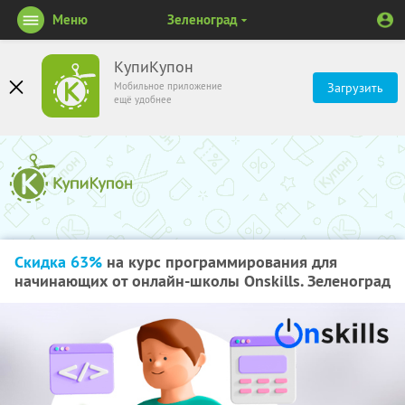
Меню
Зеленоград
КупиКупон
Мобильное приложение
Загрузить
ещё удобнее
Скидка 63%
на курс программирования для
начинающих от онлайн-школы Onskills. Зеленоград