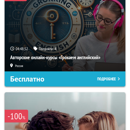
04:48:51
Получили:
4
Авторские онлайн-курсы «Грокаем английский»
Россия
Бесплатно
ПОДРОБНЕЕ
-100
%