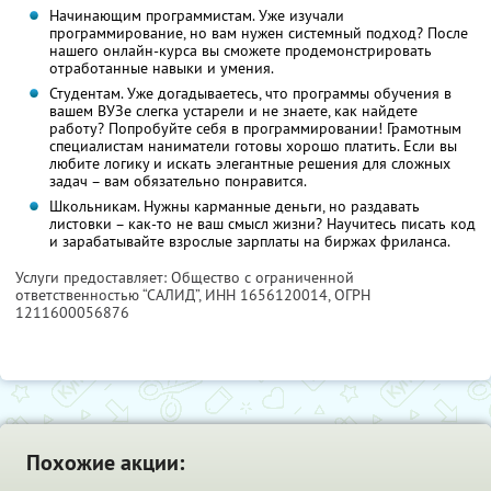
Начинающим программистам. Уже изучали
программирование, но вам нужен системный подход? После
нашего онлайн-курса вы сможете продемонстрировать
отработанные навыки и умения.
Студентам. Уже догадываетесь, что программы обучения в
вашем ВУЗе слегка устарели и не знаете, как найдете
работу? Попробуйте себя в программировании! Грамотным
специалистам наниматели готовы хорошо платить. Если вы
любите логику и искать элегантные решения для сложных
задач – вам обязательно понравится.
Школьникам. Нужны карманные деньги, но раздавать
листовки – как-то не ваш смысл жизни? Научитесь писать код
и зарабатывайте взрослые зарплаты на биржах фриланса.
Услуги предоставляет: Общество с ограниченной
ответственностью “САЛИД”,
ИНН 1656120014
, ОГРН
1211600056876
Похожие акции: