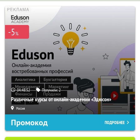
-5
%
04:48:51
Получили:
2
Различные курсы от онлайн-академии «Эдюсон»
Россия
Промокод
ПОДРОБНЕЕ