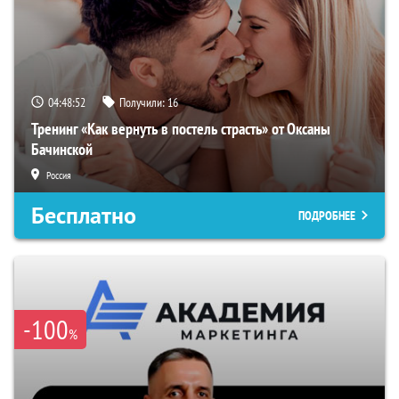
04:48:51
Получили:
16
Тренинг «Как вернуть в постель страсть» от Оксаны
Бачинской
Россия
Бесплатно
ПОДРОБНЕЕ
-100
%