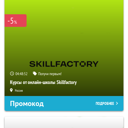
-5
%
04:48:51
Получи первым!
Курсы от онлайн-школы Skillfactory
Россия
Промокод
ПОДРОБНЕЕ