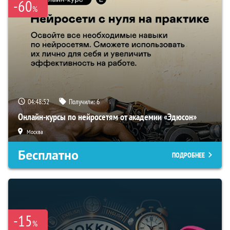
-60
%
04:48:51
Получили:
6
Онлайн-курсы по нейросетям от академии «Эдюсон»
Москва
Бесплатно
ПОДРОБНЕЕ
-15
%