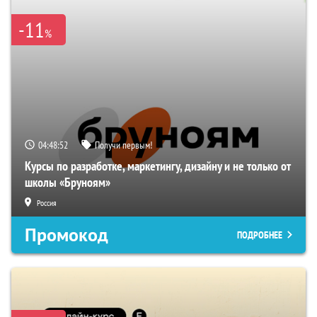
-11
%
04:48:51
Получи первым!
Курсы по разработке, маркетингу, дизайну и не только от
школы «Бруноям»
Россия
Промокод
ПОДРОБНЕЕ