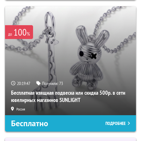
100
%
до
20:19:46
Получили:
73
Бесплатная изящная подвеска или скидка 500р. в сети
ювелирных магазинов SUNLIGHT
Россия
Бесплатно
ПОДРОБНЕЕ