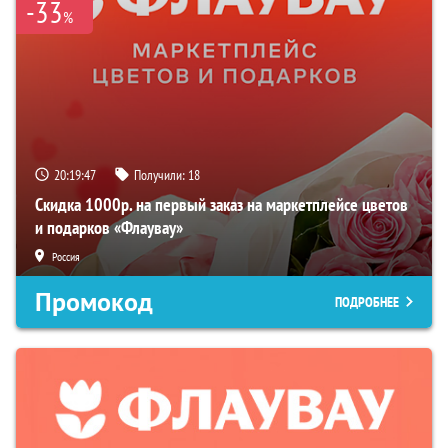
-33
%
20:19:46
Получили:
18
Скидка 1000р. на первый заказ на маркетплейсе цветов
и подарков «Флаувау»
Россия
Промокод
ПОДРОБНЕЕ