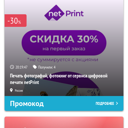
-30
%
20:19:46
Получили:
4
Печать фотографий, фотокниг от сервиса цифровой
печати netPrint
Россия
Промокод
ПОДРОБНЕЕ