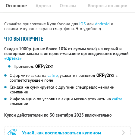
Основное
Адреса
Отзывы
Вопросы по акции
Скачайте приложение КупиКупона для
IOS
или
Android
и
покажите купон с экрана смартфона. Это удобно :)
ЧТО ВЫ ПОЛУЧИТЕ
Скидка 1000р. (но не более 10% от суммы чека) на первый и
повторные заказы в интернет-магазине ортопедических изделий
«Ортека»
Промокод:
ORT-y2rxr
Оформите заказ на
сайте
, укажите промокод
ORT-y2rxr
в
соответствующем поле
Скидка не суммируется с другими спецпредложениями
компании
Информацию по условиям акции можно уточнить на
сайте
компании
Купон действителен по 30 сентября 2025 включительно
Узнай, как воспользоваться купоном