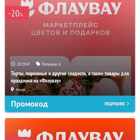
-20
%
20:19:46
Получили:
6
Торты, пирожные и другие сладости, а также товары для
праздника на «Флаувау»
Россия
Промокод
ПОДРОБНЕЕ