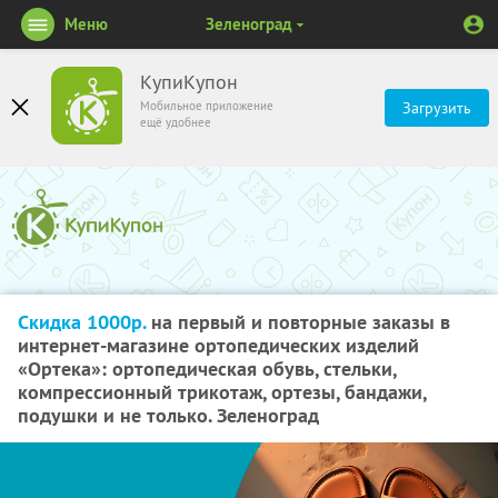
Меню
Зеленоград
КупиКупон
Мобильное приложение
Загрузить
ещё удобнее
Скидка 1000р.
на первый и повторные заказы в
интернет-магазине ортопедических изделий
«Ортека»: ортопедическая обувь, стельки,
компрессионный трикотаж, ортезы, бандажи,
подушки и не только. Зеленоград