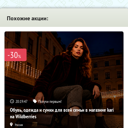
Похожие акции:
-30
%
20:19:46
Получи первым!
Обувь, одежда и сумки для всей семьи в магазине kari
на Wildberries
Россия