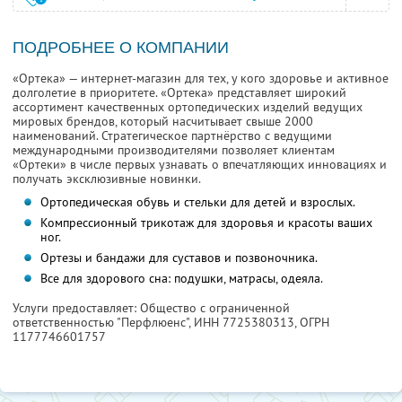
ПОДРОБНЕЕ О КОМПАНИИ
«Ортека» — интернет-магазин для тех, у кого здоровье и активное
долголетие в приоритете. «Ортека» представляет широкий
ассортимент качественных ортопедических изделий ведущих
мировых брендов, который насчитывает свыше 2000
наименований. Стратегическое партнёрство с ведущими
международными производителями позволяет клиентам
«Ортеки» в числе первых узнавать о впечатляющих инновациях и
получать эксклюзивные новинки.
Ортопедическая обувь и стельки для детей и взрослых.
Компрессионный трикотаж для здоровья и красоты ваших
ног.
Ортезы и бандажи для суставов и позвоночника.
Все для здорового сна: подушки, матрасы, одеяла.
Услуги предоставляет: Общество с ограниченной
ответственностью "Перфлюенс",
ИНН 7725380313
, ОГРН
1177746601757