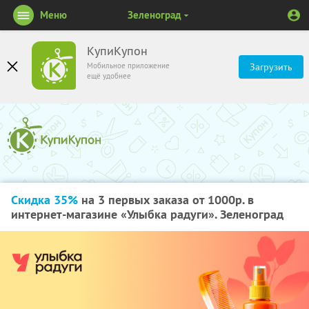
Меню
Зеленоград
КупиКупон
Мобильное приложение
Загрузить
ещё удобнее
Скидка 35%
на 3 первых заказа от 1000р. в
интернет-магазине «Улыбка радуги». Зеленоград