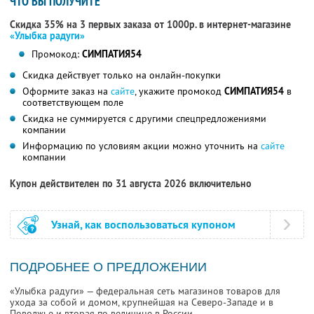
ЧТО ВЫ ПОЛУЧИТЕ
Скидка 35% на 3 первых заказа от 1000р. в интернет-магазине
«Улыбка радуги»
Промокод:
СИМПАТИЯ54
Скидка действует только на онлайн-покупки
Оформите заказ на
сайте
, укажите промокод
СИМПАТИЯ54
в
соответствующем поле
Скидка не суммируется с другими спецпредложениями
компании
Информацию по условиям акции можно уточнить на
сайте
компании
Купон действителен по 31 августа 2026 включительно
Узнай, как воспользоваться купоном
ПОДРОБНЕЕ О ПРЕДЛОЖЕНИИ
«Улыбка радуги» — федеральная сеть магазинов товаров для
ухода за собой и домом, крупнейшая на Северо-Западе и в
Поволжье и вторая по величине в России.