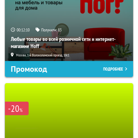
00:12:09
Получили:
83
Любые товары во всей розничной сети и интернет-
магазине Hoff
Москва, 1-й Волоколамский проезд, 10с1
Промокод
ПОДРОБНЕЕ
-20
%