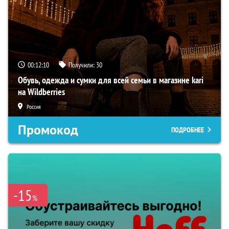
00:12:09
Получили:
30
Обувь, одежда и сумки для всей семьи в магазине kari
на Wildberries
Россия
Промокод
ПОДРОБНЕЕ
-15
%