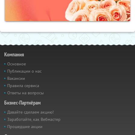
Компания
Основное
Публикации о нас
Вакансии
Правила сервиса
Ответы на вопросы
Бизнес-Партнёрам
Давайте сделаем акцию!
Заработайте, как Вебмастер
Прошедшие акции