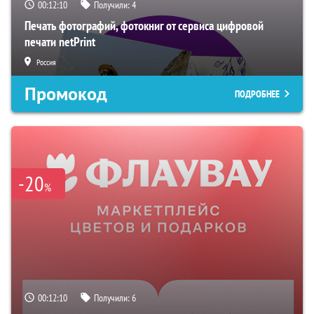
00:12:09
Получили:
4
Печать фотографий, фотокниг от сервиса цифровой
печати netPrint
Россия
Промокод
ПОДРОБНЕЕ
-20
%
00:12:09
Получили:
6