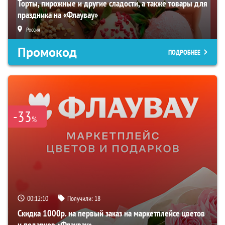
Торты, пирожные и другие сладости, а также товары для
праздника на «Флаувау»
Россия
Промокод
ПОДРОБНЕЕ
-33
%
00:12:09
Получили:
18
Скидка 1000р. на первый заказ на маркетплейсе цветов
и подарков «Флаувау»