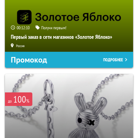
00:12:09
Получи первым!
Первый заказ в сети магазинов «Золотое Яблоко»
Россия
Промокод
ПОДРОБНЕЕ
100
%
до