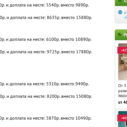
О
0р. и доплата на месте: 5540р. вместо 9890р.
p
0р. и доплата на месте: 8635р. вместо 15880р.
v
Р
0р. и доплата на месте: 6100р. вместо 10890р.
-42
0р. и доплата на месте: 9725р. вместо 17880р.
0р. и доплата на месте: 5310р. вместо 9490р.
От 3
разв
0р. и доплата на месте: 8200р. вместо 15080р.
Well
от
4
0р. и доплата на месте: 5870р. вместо 10490р.
-40