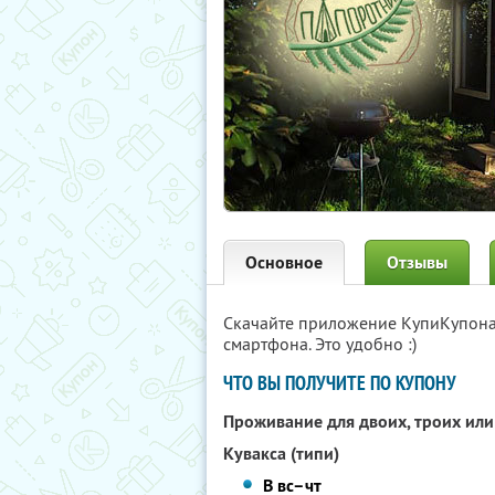
Основное
Отзывы
Скачайте приложение КупиКупон
смартфона. Это удобно :)
ЧТО ВЫ ПОЛУЧИТЕ ПО КУПОНУ
Проживание для двоих, троих или
Кувакса (типи)
В вс–чт