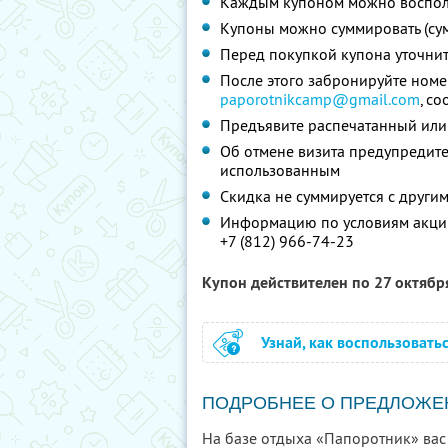
Каждым купоном можно восполь
Купоны можно суммировать (су
Перед покупкой купона уточни
После этого забронируйте номе
paporotnikcamp@gmail.com
, с
Предъявите распечатанный или
Об отмене визита предупредите 
использованным
Скидка не суммируется с друг
Информацию по условиям акции
+7 (812) 966-74-23
Купон действителен по 27 октяб
Узнай, как воспользовать
ПОДРОБНЕЕ О ПРЕДЛОЖЕ
На базе отдыха «Папоротник» вас