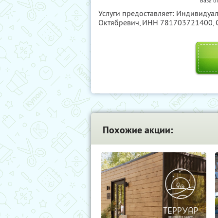
База о
Услуги предоставляет: Индивиду
Октябревич,
ИНН 781703721400
,
Похожие акции: