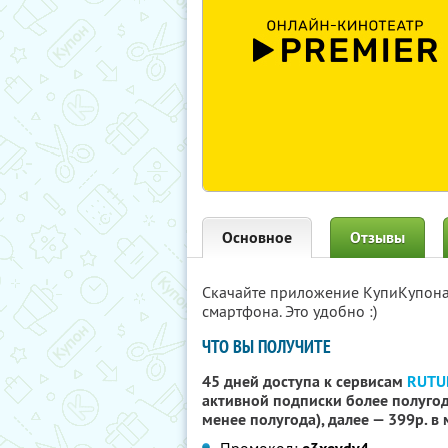
Основное
Отзывы
Скачайте приложение КупиКупон
смартфона. Это удобно :)
ЧТО ВЫ ПОЛУЧИТЕ
45 дней доступа к сервисам
RUTU
активной подписки более полугода
менее полугода), далее — 399р. в