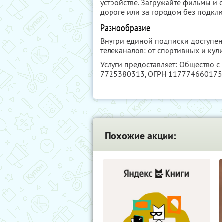
устройстве. Загружайте фильмы и с
дороге или за городом без подклю
Разнообразие
Внутри единой подписки доступен
телеканалов: от спортивных и ку
Услуги предоставляет: Общество с
7725380313
, ОГРН 11777466017
Похожие акции: