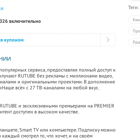
Теги:
ке
Кин
2026 включительно
Про
ся купоном
Раз
Раз
НИИ
популярных сервиса, предоставляя полный доступ к
олучают RUTUBE без рекламы с миллионами видео,
риалами и оригинальными проектами. В дополнение
 «Наше всё» с 27 ТВ-каналами на любой вкус.
 RUTUBE и эксклюзивными премьерами на PREMIER
нтент доступен в высоком качестве.
планшете, Smart TV или компьютере. Подписку можно
 каждый смотрел то, что хочет, и на своём