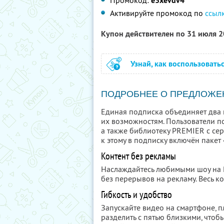
Промокод:
e3xevdv4
Активируйте промокод по
ссыл
Купон действителен по 31 июля 
Узнай, как воспользовать
ПОДРОБНЕЕ О ПРЕДЛОЖЕ
Единая подписка объединяет два 
их возможностям. Пользователи п
а также библиотеку PREMIER с се
к этому в подписку включён пакет
Контент без рекламы
Наслаждайтесь любимыми шоу на
без перерывов на рекламу. Весь ко
Гибкость и удобство
Запускайте видео на смартфоне, 
разделить с пятью близкими, чтобы