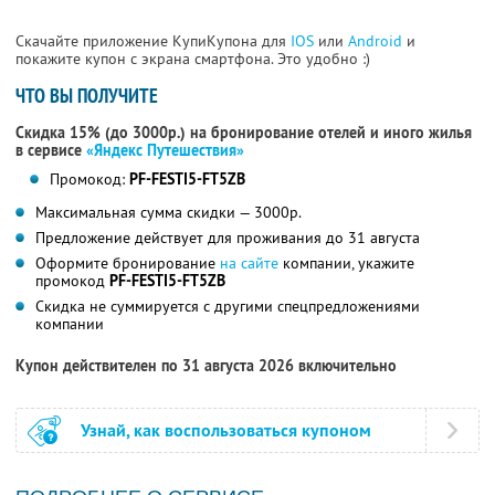
Скачайте приложение КупиКупона для
IOS
или
Android
и
покажите купон с экрана смартфона. Это удобно :)
ЧТО ВЫ ПОЛУЧИТЕ
Скидка 15% (до 3000р.) на бронирование отелей и иного жилья
в сервисе
«Яндекс Путешествия»
Промокод:
PF-FESTI5-FT5ZB
Максимальная сумма скидки — 3000р.
Предложение действует для проживания до 31 августа
Оформите бронирование
на сайте
компании, укажите
промокод
PF-FESTI5-FT5ZB
Скидка не суммируется с другими спецпредложениями
компании
Купон действителен по 31 августа 2026 включительно
Узнай, как воспользоваться купоном