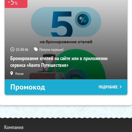
-5
%
03:48:46
Получи первым!
Бронирование отелей на сайте или в приложении
сервиса «Авито Путешествия»
Россия
Промокод
ПОДРОБНЕЕ
Компания