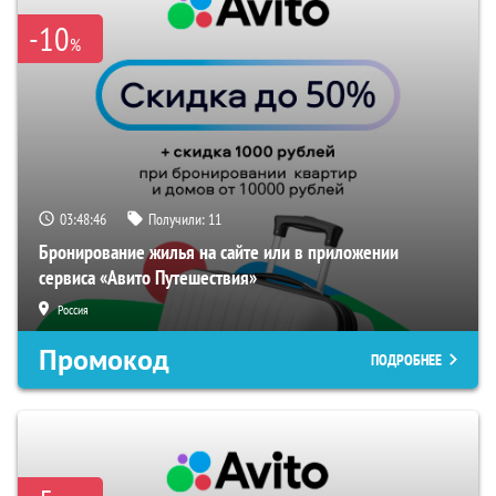
-10
%
03:48:46
Получили:
11
Бронирование жилья на сайте или в приложении
сервиса «Авито Путешествия»
Россия
Промокод
ПОДРОБНЕЕ