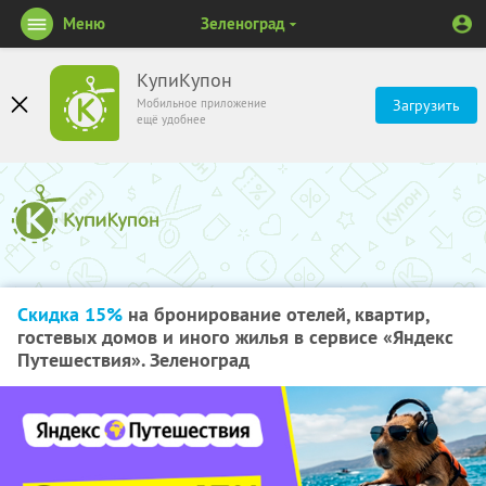
Меню
Зеленоград
КупиКупон
Мобильное приложение
Загрузить
ещё удобнее
Скидка 15%
на бронирование отелей, квартир,
гостевых домов и иного жилья в сервисе «Яндекс
Путешествия». Зеленоград