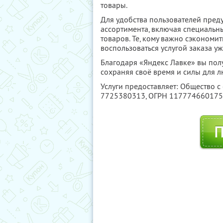
товары.
Для удобства пользователей пред
ассортимента, включая специальн
товаров. Те, кому важно сэкономить
воспользоваться услугой заказа 
Благодаря «Яндекс Лавке» вы пол
сохраняя своё время и силы для 
Услуги предоставляет: Общество с
7725380313
, ОГРН 11777466017