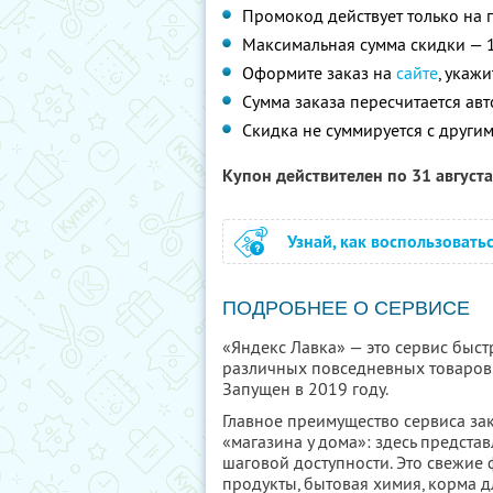
Промокод действует только на п
Максимальная сумма скидки — 
Оформите заказ на
сайте
, укаж
Сумма заказа пересчитается ав
Скидка не суммируется с друг
Купон действителен по 31 август
Узнай, как воспользовать
ПОДРОБНЕЕ О СЕРВИСЕ
«Яндекс Лавка» — это сервис быст
различных повседневных товаров.
Запущен в 2019 году.
Главное преимущество сервиса за
«магазина у дома»: здесь предста
шаговой доступности. Это свежие
продукты, бытовая химия, корма 