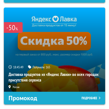
-50
%
18:45:49
Получили:
165
Доставка продуктов из «Яндекс Лавки» во всех городах
присутствия сервиса
Россия
Промокод
ПОДРОБНЕЕ