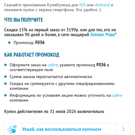
Скачайте приложение КупиКупона для
IOS
или
Android
и
покажите купон с экрана смартфона. Это удобно :)
ЧТО ВЫ ПОЛУЧИТЕ
Скидка 15% на первый заказ от 3199р. или для тех, кто не
заказывал 90 дней и более, в сети пиццерий
Zotman Pizza
*
Промокод:
F036
КАК РАБОТАЕТ ПРОМОКОД
Оформите заказ на
сайте
, укажите промокод
F036
в
соответствующем поле
Сумма заказа пересчитается автоматически
Скидка не суммируется с другими спецпредложениями
компании
Информацию по условиям акции можно уточнить на
сайте
компании
Купон действителен по 31 июля 2026 включительно
Узнай, как воспользоваться купоном