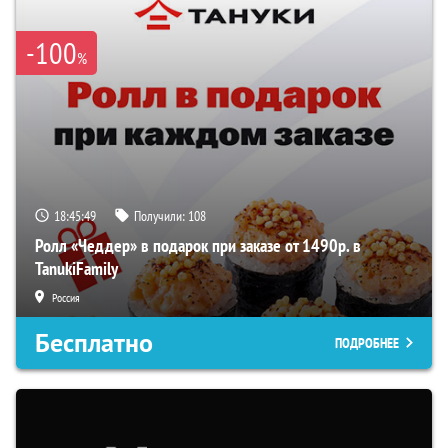
-100
%
18:45:49
Получили:
108
Ролл «Чеддер» в подарок при заказе от 1490р. в
TanukiFamily
Россия
Бесплатно
ПОДРОБНЕЕ