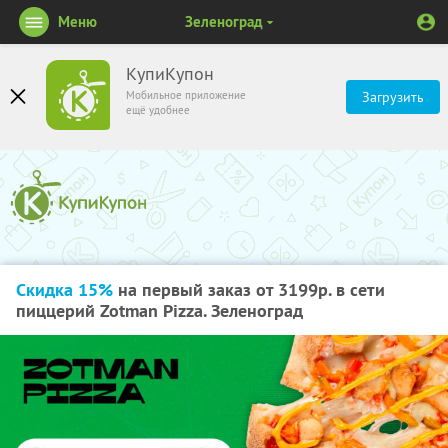
Меню
Зеленоград
КупиКупон
Мобильное приложение
Загрузить
ещё удобнее
Скидка 15%
на первый заказ от 3199р. в сети
пиццерий Zotman Pizza. Зеленоград