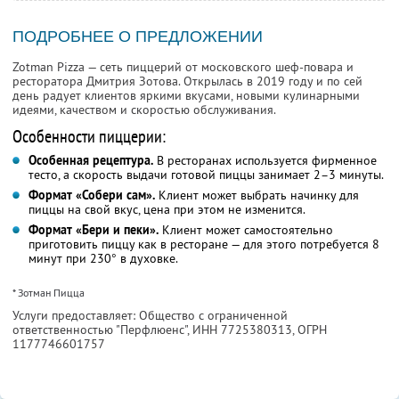
ПОДРОБНЕЕ О ПРЕДЛОЖЕНИИ
Zotman Pizza — сеть пиццерий от московского шеф-повара и
ресторатора Дмитрия Зотова. Открылась в 2019 году и по сей
день радует клиентов яркими вкусами, новыми кулинарными
идеями, качеством и скоростью обслуживания.
Особенности пиццерии:
Особенная рецептура.
В ресторанах используется фирменное
тесто, а скорость выдачи готовой пиццы занимает 2–3 минуты.
Формат «Собери сам».
Клиент может выбрать начинку для
пиццы на свой вкус, цена при этом не изменится.
Формат «Бери и пеки».
Клиент может самостоятельно
приготовить пиццу как в ресторане — для этого потребуется 8
минут при 230° в духовке.
* Зотман Пицца
Услуги предоставляет: Общество с ограниченной
ответственностью "Перфлюенс",
ИНН 7725380313
, ОГРН
1177746601757