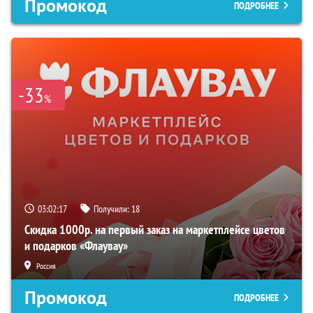
Промокод
ПОДРОБНЕЕ
-33
%
03:02:16
Получили:
18
Скидка 1000р. на первый заказ на маркетплейсе цветов
и подарков «Флаувау»
Россия
Промокод
ПОДРОБНЕЕ