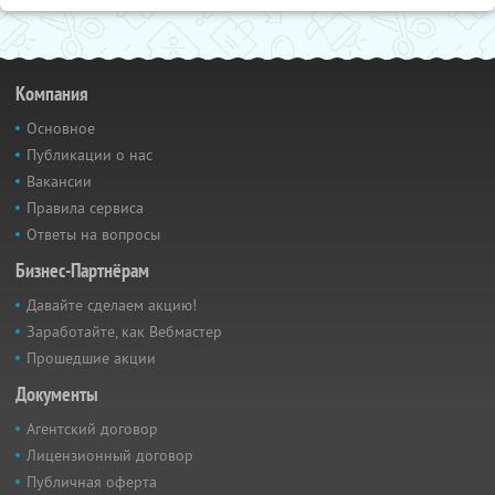
Компания
Основное
Публикации о нас
Вакансии
Правила сервиса
Ответы на вопросы
Бизнес-Партнёрам
Давайте сделаем акцию!
Заработайте, как Вебмастер
Прошедшие акции
Документы
Агентский договор
Лицензионный договор
Публичная оферта