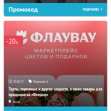
Промокод
ПОДРОБНЕЕ
-20
%
03:02:16
Получили:
6
Торты, пирожные и другие сладости, а также товары для
праздника на «Флаувау»
Россия