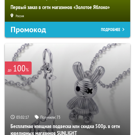
Первый заказ в сети магазинов «Золотое Яблоко»
Россия
Промокод
ПОДРОБНЕЕ
100
%
до
03:02:16
Получили:
73
Бесплатная изящная подвеска или скидка 500р. в сети
ювелирных магазинов SUNLIGHT