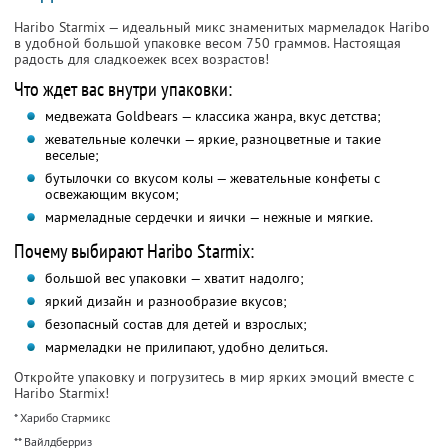
Haribo Starmix — идеальный микс знаменитых мармеладок Haribo
в удобной большой упаковке весом 750 граммов. Настоящая
радость для сладкоежек всех возрастов!
Что ждет вас внутри упаковки:
медвежата Goldbears — классика жанра, вкус детства;
жевательные колечки — яркие, разноцветные и такие
веселые;
бутылочки со вкусом колы — жевательные конфеты с
освежающим вкусом;
мармеладные сердечки и яички — нежные и мягкие.
Почему выбирают Haribo Starmix:
большой вес упаковки — хватит надолго;
яркий дизайн и разнообразие вкусов;
безопасный состав для детей и взрослых;
мармеладки не прилипают, удобно делиться.
Откройте упаковку и погрузитесь в мир ярких эмоций вместе с
Haribo Starmix!
* Харибо Стармикс
** Вайлдберриз