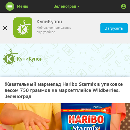
Меню
Зеленоград
КупиКупон
Мобильное приложение
Загрузить
ещё удобнее
Жевательный мармелад Haribo Starmix в упаковке
весом 750 граммов на маркетплейсе Wildberries.
Зеленоград