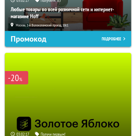
03:02:16
Получили:
83
Любые товары во всей розничной сети и интернет-
магазине Hoff
Москва, 1-й Волоколамский проезд, 10с1
Промокод
ПОДРОБНЕЕ
-20
%
03:02:16
Получи первым!